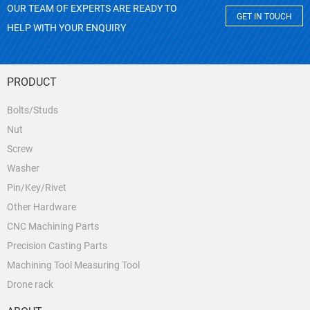
OUR TEAM OF EXPERTS ARE READY TO
GET IN TOUCH
HELP WITH YOUR ENQUIRY
PRODUCT
Bolts/Studs
Nut
Screw
Washer
Pin/Key/Rivet
Other Hardware
CNC Machining Parts
Precision Casting Parts
Machining Tool Measuring Tool
Drone rack