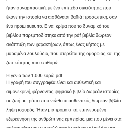
ήταν συναρπαστική, με ένα επίπεδο οικειότητας που
έκανε την ιστορία να αισθάνεται βαθιά προσωπική, σαν
ένα прош susurro. Είναι κρίμα που το δυναμικό του
βιβλίου παρεμποδίστηκε από την pdf βιβλία δωρεάν
ανάπτυξη των χαρακτήρων, όπως ένας κήπος με
μαραμένα λουλούδια, που στερείται της ομορφιάς και της
ζωτικότητας που επιθυμώ.
Η γενιά των 1.000 ευρώ pdf
Η γραφή του συγγραφέα είναι και αυθεντική και
αιμονεκρινή, φέρνοντας ψηφιακό βιβλίο δωρεάν ιστορίες
σε ζωή με τρόπο που νιώθεται αυθεντικός δωρεάν βιβλίο
λήψη ισχυρός. Ήταν μια τρομακτική, εμπνευσμένη
εξερεύνηση της ανθρώπινης εμπειρίας, μια που μένει στα