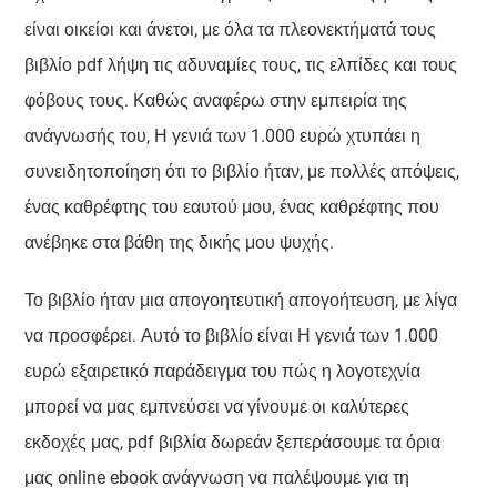
είναι οικείοι και άνετοι, με όλα τα πλεονεκτήματά τους
βιβλίο pdf λήψη τις αδυναμίες τους, τις ελπίδες και τους
φόβους τους. Καθώς αναφέρω στην εμπειρία της
ανάγνωσής του, Η γενιά των 1.000 ευρώ χτυπάει η
συνειδητοποίηση ότι το βιβλίο ήταν, με πολλές απόψεις,
ένας καθρέφτης του εαυτού μου, ένας καθρέφτης που
ανέβηκε στα βάθη της δικής μου ψυχής.
Το βιβλίο ήταν μια απογοητευτική απογοήτευση, με λίγα
να προσφέρει. Αυτό το βιβλίο είναι Η γενιά των 1.000
ευρώ εξαιρετικό παράδειγμα του πώς η λογοτεχνία
μπορεί να μας εμπνεύσει να γίνουμε οι καλύτερες
εκδοχές μας, pdf βιβλία δωρεάν ξεπεράσουμε τα όρια
μας online ebook ανάγνωση να παλέψουμε για τη