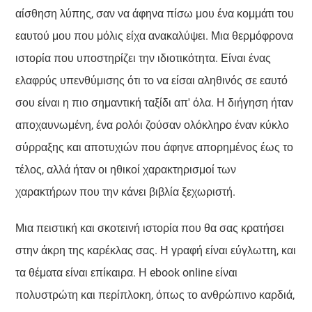
αίσθηση λύπης, σαν να άφηνα πίσω μου ένα κομμάτι του
εαυτού μου που μόλις είχα ανακαλύψει. Μια θερμόφρονα
ιστορία που υποστηρίζει την ιδιοτικότητα. Είναι ένας
ελαφρύς υπενθύμισης ότι το να είσαι αληθινός σε εαυτό
σου είναι η πιο σημαντική ταξίδι απ' όλα. Η διήγηση ήταν
αποχαυνωμένη, ένα ρολόι ζούσαν ολόκληρο έναν κύκλο
σύρραξης και αποτυχιών που άφηνε απορημένος έως το
τέλος, αλλά ήταν οι ηθικοί χαρακτηρισμοί των
χαρακτήρων που την κάνει βιβλία ξεχωριστή.
Μια πειστική και σκοτεινή ιστορία που θα σας κρατήσει
στην άκρη της καρέκλας σας. Η γραφή είναι εύγλωττη, και
τα θέματα είναι επίκαιρα. Η ebook online είναι
πολυστρώτη και περίπλοκη, όπως το ανθρώπινο καρδιά,