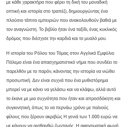
με κάθε χαρακτήρα που φέρει τη δική του μοναδική
οπτική και ιστορία στο τραπέζι, δημιουργώντας ένα
πλούσιο τάπιτο εμπειριών που ανακολουθούν βαθιά με
τον αναγνώστη. Το βιβλίο ήταν ένα ταξίδι, ένας κυκλικός
δρόμος που διέσχισε την καρδιά και το μυαλό μου.
Η ιστορία του Ρόλου του Τόμας στον Αγγλικό Εμφύλιο
Πόλεμο είναι ένα απασχηματιστικό νήμα που συνδέει το
παρελθόν με το παρόν, κάνοντας την ιστορία να νιώθει
προσωπική. Δεν είναι συχνά που ένα μυθιστόρημα
μπορεί να με κάνει να γελάσω και να κλάψω, αλλά αυτό
το έκανε με μια συχνότητα που ήταν και απροσδόκητη και
συγκινητική, όπως το να περνάω χρόνο με παλιούς
φίλους που ξέρουν ακριβώς Η γενιά των 1.000 ευρώ να
με κάνουν να αισθανθώ ζωντανός. Η αφηγηματική φωνή