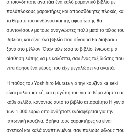
οποιονδήποτε αγαπάει ένα καλό ρομαντικό βιβλίο με
πολύπλοκους χαρακτήρες και απροσδόκητες πλοκές, και
τα θέματα του κινδύνου και της αφοσίωσης θα
συντονίσουν με τους αναγνώστες πολύ μετά το τέλος του
βιβλίου, και είναι ένα βιβλίο που σίγουρα θα διαβάσω
ξανά στο μέλλον. Όταν τελείωσα το βιβλίο, ένιωσα μια
αίσθηση λύπης να με καλύπτει, σαν ένας ταξιδιώτης που
vừa άφησε ένα μέρος που είχε μεγαλώσει να αγαπά.
Η πάθος του Yoshihiro Murata για την κουζίνα kaiseki
είναι μολυσματική, και η αγάπη του για το θέμα λάμπει σε
κάθε σελίδα, κάνοντας αυτό το βιβλίο απαραίτητο Η γενιά
των 1.000 ευρώ οποιονδήποτε ενδιαφέρεται για την
ιαπωνική κουζίνα. Βρήκα τους χαρακτήρες να είναι
σχετικοί και καλά αναπτυγμένοι, σαν παλιούς φίλους που