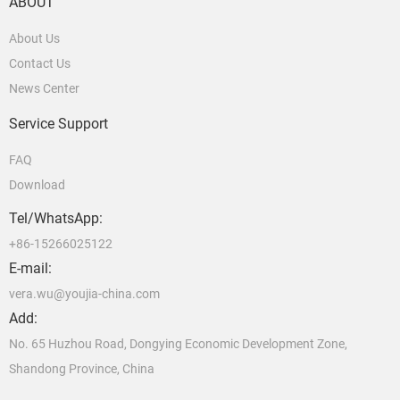
ABOUT
About Us
Contact Us
News Center
Service Support
FAQ
Download
Tel/WhatsApp:
+86-15266025122
E-mail:
vera.wu@youjia-china.com
Add:
No. 65 Huzhou Road, Dongying Economic Development Zone,
Shandong Province, China