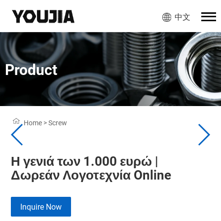
中文
Product
Home
>
Screw
Η γενιά των 1.000 ευρώ |
Δωρεάν Λογοτεχνία Online
Inquire Now