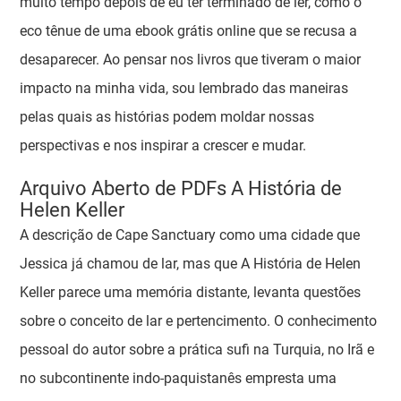
muito tempo depois de eu ter terminado de ler, como o
eco tênue de uma ebook grátis online que se recusa a
desaparecer. Ao pensar nos livros que tiveram o maior
impacto na minha vida, sou lembrado das maneiras
pelas quais as histórias podem moldar nossas
perspectivas e nos inspirar a crescer e mudar.
Arquivo Aberto de PDFs A História de
Helen Keller
A descrição de Cape Sanctuary como uma cidade que
Jessica já chamou de lar, mas que A História de Helen
Keller parece uma memória distante, levanta questões
sobre o conceito de lar e pertencimento. O conhecimento
pessoal do autor sobre a prática sufi na Turquia, no Irã e
no subcontinente indo-paquistanês empresta uma