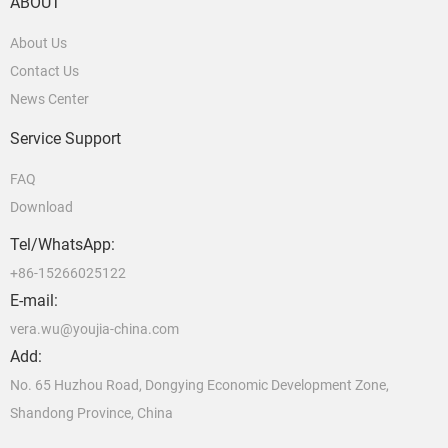
ABOUT
About Us
Contact Us
News Center
Service Support
FAQ
Download
Tel/WhatsApp:
+86-15266025122
E-mail:
vera.wu@youjia-china.com
Add:
No. 65 Huzhou Road, Dongying Economic Development Zone,
Shandong Province, China