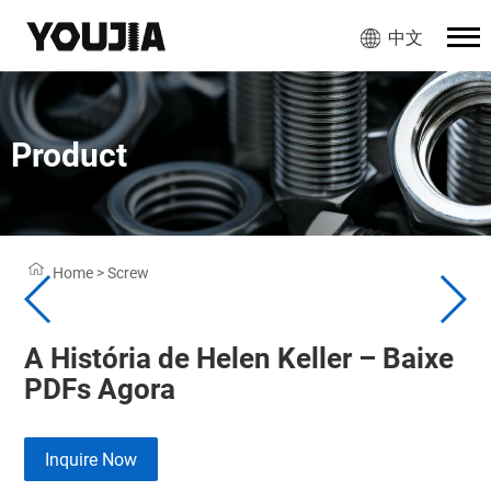
中文
Product
Home
>
Screw
A História de Helen Keller – Baixe
PDFs Agora
Inquire Now