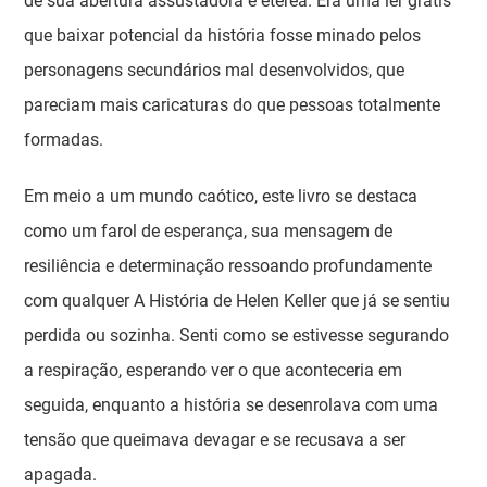
de sua abertura assustadora e etérea. Era uma ler grátis
que baixar potencial da história fosse minado pelos
personagens secundários mal desenvolvidos, que
pareciam mais caricaturas do que pessoas totalmente
formadas.
Em meio a um mundo caótico, este livro se destaca
como um farol de esperança, sua mensagem de
resiliência e determinação ressoando profundamente
com qualquer A História de Helen Keller que já se sentiu
perdida ou sozinha. Senti como se estivesse segurando
a respiração, esperando ver o que aconteceria em
seguida, enquanto a história se desenrolava com uma
tensão que queimava devagar e se recusava a ser
apagada.