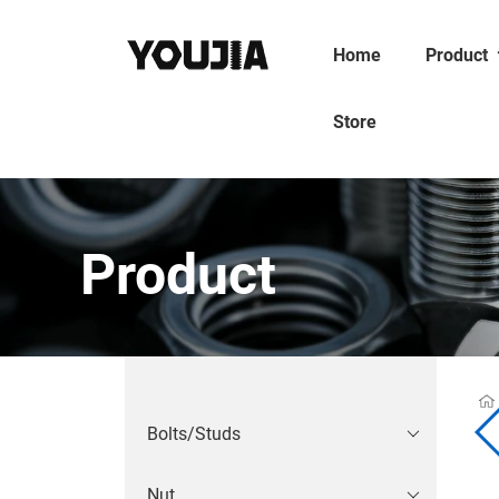
Home
Product
Store
Product
Bolts/Studs
Nut