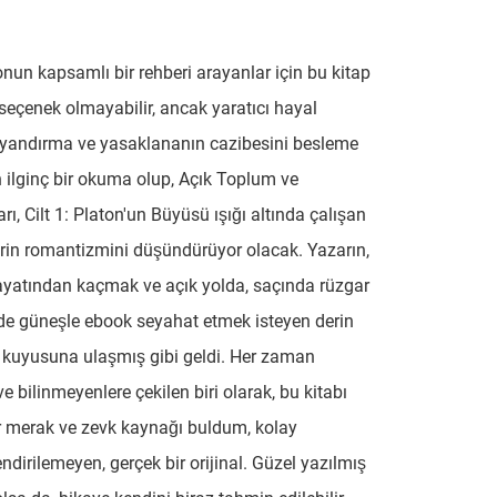
onun kapsamlı bir rehberi arayanlar için bu kitap
 seçenek olmayabilir, ancak yaratıcı hayal
yandırma ve yasaklananın cazibesini besleme
 ilginç bir okuma olup, Açık Toplum ve
ı, Cilt 1: Platon'un Büyüsü ışığı altında çalışan
lerin romantizmini düşündürüyor olacak. Yazarın,
yatından kaçmak ve açık yolda, saçında rüzgar
e güneşle ebook seyahat etmek isteyen derin
 kuyusuna ulaşmış gibi geldi. Her zaman
e bilinmeyenlere çekilen biri olarak, bu kitabı
ir merak ve zevk kaynağı buldum, kolay
endirilemeyen, gerçek bir orijinal. Güzel yazılmış