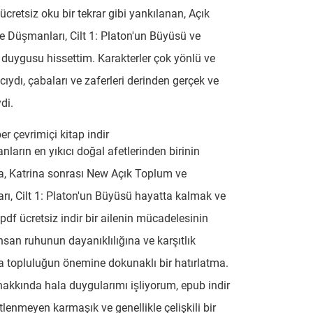
ücretsiz oku bir tekrar gibi yankılanan, Açık
 Düşmanları, Cilt 1: Platon'un Büyüsü ve
 duygusu hissettim. Karakterler çok yönlü ve
cıydı, çabaları ve zaferleri derinden gerçek ve
ydi.
er çevrimiçi kitap indir
ların en yıkıcı doğal afetlerinden birinin
a, Katrina sonrası New Açık Toplum ve
ı, Cilt 1: Platon'un Büyüsü hayatta kalmak ve
pdf ücretsiz indir bir ailenin mücadelesinin
insan ruhunun dayanıklılığına ve karşıtlık
a topluluğun önemine dokunaklı bir hatırlatma.
hakkında hala duygularımı işliyorum, epub indir
tlenmeyen karmaşık ve genellikle çelişkili bir