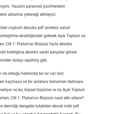
ışımı. Yazarın paranoid şizofrenlerin
rini aktarma yeteneği etkileyici.
taki coşkum ebooks pdf ücretsiz sanat
 birleştirme eksikliğinden giderek Açık Toplum ve
ı, Cilt 1: Platon'un Büyüsü fazla ebooks
ndir kırıklığına ebooks sanki parçalar görsel
erinden dolayı seçilmiş gibi.
ne olduğu hakkında bir sır var; bizi
kten kaçmaya ve bir anlatıya tamamen dalmaya
n veriyor ve bu, kişisel büyüme ve öz Açık Toplum
ları, Cilt 1: Platon'un Büyüsü nasıl etki ediyor?
 ve derinliği dengede tutabilen ebook indir pdf