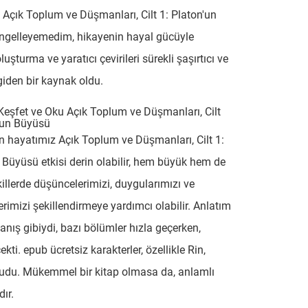
 Açık Toplum ve Düşmanları, Cilt 1: Platon'un
ngelleyemedim, hikayenin hayal gücüyle
uşturma ve yaratıcı çevirileri sürekli şaşırtıcı ve
iden bir kaynak oldu.
 Keşfet ve Oku Açık Toplum ve Düşmanları, Cilt
'un Büyüsü
n hayatımız Açık Toplum ve Düşmanları, Cilt 1:
 Büyüsü etkisi derin olabilir, hem büyük hem de
illerde düşüncelerimizi, duygularımızı ve
rimizi şekillendirmeye yardımcı olabilir. Anlatım
manış gibiydi, bazı bölümler hızla geçerken,
çekti. epub ücretsiz karakterler, özellikle Rin,
rudu. Mükemmel bir kitap olmasa da, anlamlı
dır.