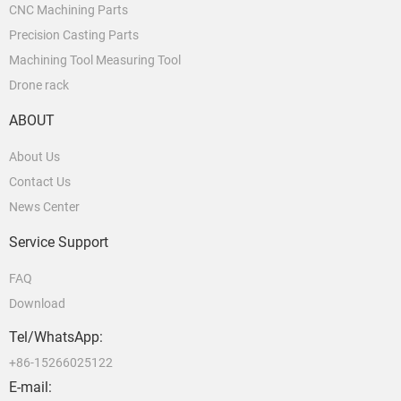
CNC Machining Parts
Precision Casting Parts
Machining Tool Measuring Tool
Drone rack
ABOUT
About Us
Contact Us
News Center
Service Support
FAQ
Download
Tel/WhatsApp:
+86-15266025122
E-mail: