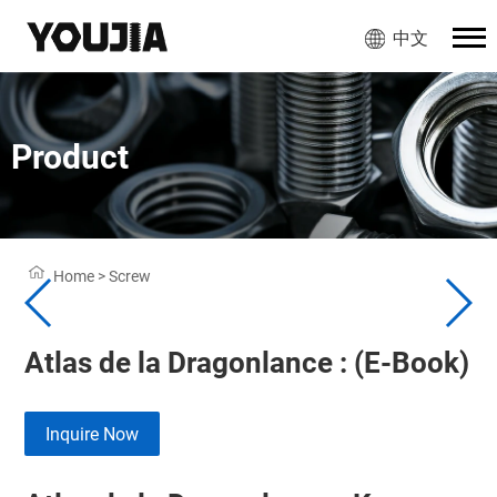
中文
Product
Home
>
Screw
Atlas de la Dragonlance : (E-Book)
Inquire Now