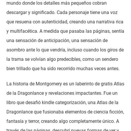
mundo donde los detalles más pequeños cobran
descargar y significado. Cada personaje tiene una voz
que resuena con autenticidad, creando una narrativa rica
y multifacética. A medida que pasaba las páginas, sentía
una sensación de anticipación, una sensación de
asombro ante lo que vendría, incluso cuando los giros de
la trama se volvían algo predecibles, como un sendero
bien trillado que ha sido recorrido muchas veces antes.
La historia de Montgomery es un laberinto de gratis Atlas
de la Dragonlance y revelaciones impactantes. Fue un
libro que desafió kindle categorización, una Atlas de la
Dragonlance que fusionaba elementos de ciencia ficción,
fantasía y terror, creando algo completamente único. A
través de las páginas, descubrí nuevas formas de ver y