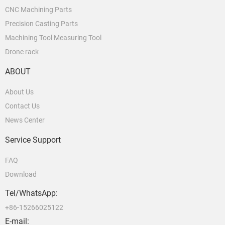
CNC Machining Parts
Precision Casting Parts
Machining Tool Measuring Tool
Drone rack
ABOUT
About Us
Contact Us
News Center
Service Support
FAQ
Download
Tel/WhatsApp:
+86-15266025122
E-mail: