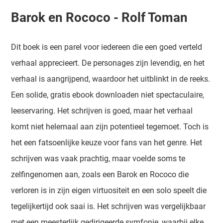
Barok en Rococo - Rolf Toman
Dit boek is een parel voor iedereen die een goed verteld
verhaal apprecieert. De personages zijn levendig, en het
verhaal is aangrijpend, waardoor het uitblinkt in de reeks.
Een solide, gratis ebook downloaden niet spectaculaire,
leeservaring. Het schrijven is goed, maar het verhaal
komt niet helemaal aan zijn potentieel tegemoet. Toch is
het een fatsoenlijke keuze voor fans van het genre. Het
schrijven was vaak prachtig, maar voelde soms te
zelfingenomen aan, zoals een Barok en Rococo die
verloren is in zijn eigen virtuositeit en een solo speelt die
tegelijkertijd ook saai is. Het schrijven was vergelijkbaar
met een meesterlijk gedirigeerde symfonie, waarbij elke