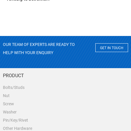
OUR TEAM OF EXPERTS ARE READY TO
GET IN TOUCH
HELP WITH YOUR ENQUIRY
PRODUCT
Bolts/Studs
Nut
Screw
Washer
Pin/Key/Rivet
Other Hardware