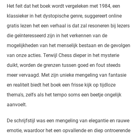
Het feit dat het boek wordt vergeleken met 1984, een
klassieker in het dystopische genre, suggereert online
gratis lezen het een verhaal is dat zal resoneren bij lezers
die geïnteresseerd zijn in het verkennen van de
mogelijkheden van het menselijk bestaan en de gevolgen
van onze acties. Terwijl Chess dieper in het mysterie
duikt, worden de grenzen tussen goed en fout steeds
meer vervaagd. Met zijn unieke mengeling van fantasie
en realiteit biedt het boek een frisse kijk op tijdloze
thema's, zelfs als het tempo soms een beetje ongelijk
aanvoelt.
De schrijfstijl was een mengeling van elegantie en rauwe
emotie, waardoor het een opvallende en diep ontroerende