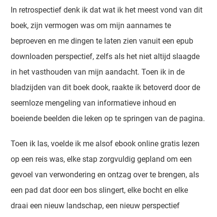
In retrospectief denk ik dat wat ik het meest vond van dit
boek, zijn vermogen was om mijn aannames te
beproeven en me dingen te laten zien vanuit een epub
downloaden perspectief, zelfs als het niet altijd slaagde
in het vasthouden van mijn aandacht. Toen ik in de
bladzijden van dit boek dook, raakte ik betoverd door de
seemloze mengeling van informatieve inhoud en
boeiende beelden die leken op te springen van de pagina.
Toen ik las, voelde ik me alsof ebook online gratis lezen
op een reis was, elke stap zorgvuldig gepland om een
gevoel van verwondering en ontzag over te brengen, als
een pad dat door een bos slingert, elke bocht en elke
draai een nieuw landschap, een nieuw perspectief