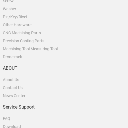
Screw
Washer
Pin/Key/Rivet
Other Hardware
CNC Machining Parts
Precision Casting Parts
Machining Tool Measuring Tool
Drone rack
ABOUT
About Us
Contact Us
News Center
Service Support
FAQ
Download