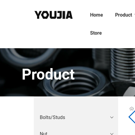
Home
Product
Store
Product
Bolts/Studs
Nut