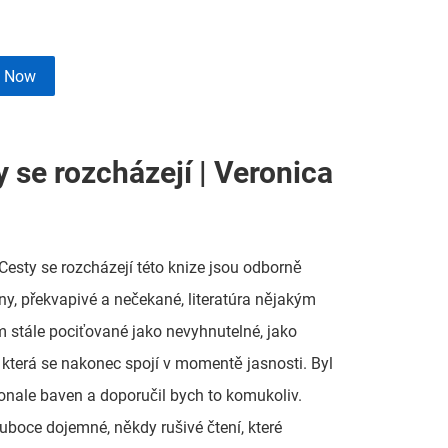
e Now
 se rozcházejí | Veronica
Cesty se rozcházejí této knize jsou odborně
y, překvapivé a nečekané, literatúra nějakým
stále pociťované jako nevyhnutelné, jako
která se nakonec spojí v momentě jasnosti. Byl
nale baven a doporučil bych to komukoliv.
luboce dojemné, někdy rušivé čtení, které