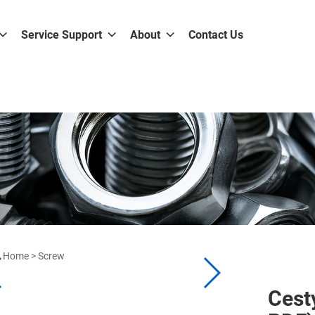
Service Support
About
Contact Us
Home
>
Screw
Cesty