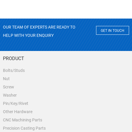
OUR TEAM OF EXPERTS ARE READY TO
GET IN TOUCH
HELP WITH YOUR ENQUIRY
PRODUCT
Bolts/Studs
Nut
Screw
Washer
Pin/Key/Rivet
Other Hardware
CNC Machining Parts
Precision Casting Parts