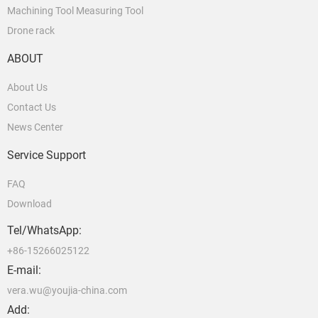
Machining Tool Measuring Tool
Drone rack
ABOUT
About Us
Contact Us
News Center
Service Support
FAQ
Download
Tel/WhatsApp:
+86-15266025122
E-mail:
vera.wu@youjia-china.com
Add: