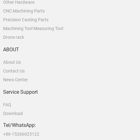
Other Hardware
CNC Machining Parts
Precision Casting Parts
Machining Tool Measuring Tool
Drone rack
ABOUT
About Us
Contact Us
News Center
Service Support
FAQ
Download
Tel/WhatsApp:
+86-15266025122