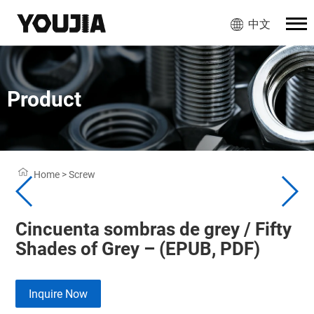
中文
Product
Home
>
Screw
Cincuenta sombras de grey / Fifty
Shades of Grey – (EPUB, PDF)
Inquire Now