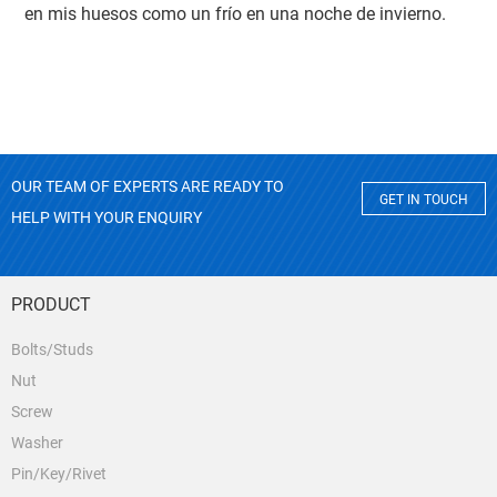
en mis huesos como un frío en una noche de invierno.
OUR TEAM OF EXPERTS ARE READY TO
GET IN TOUCH
HELP WITH YOUR ENQUIRY
PRODUCT
Bolts/Studs
Nut
Screw
Washer
Pin/Key/Rivet