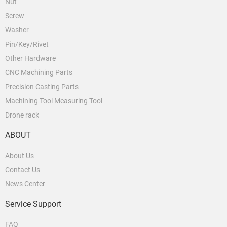
Nut
Screw
Washer
Pin/Key/Rivet
Other Hardware
CNC Machining Parts
Precision Casting Parts
Machining Tool Measuring Tool
Drone rack
ABOUT
About Us
Contact Us
News Center
Service Support
FAQ