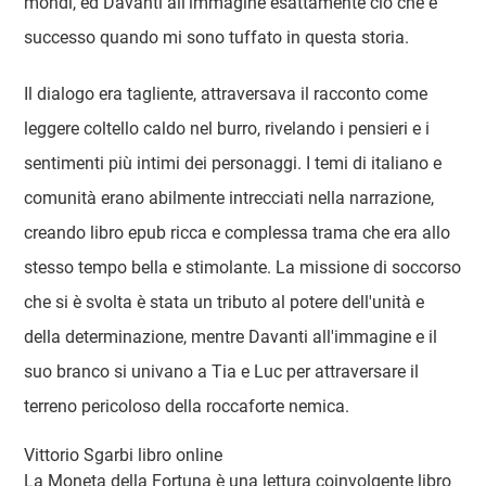
mondi, ed Davanti all'immagine esattamente ciò che è
successo quando mi sono tuffato in questa storia.
Il dialogo era tagliente, attraversava il racconto come
leggere coltello caldo nel burro, rivelando i pensieri e i
sentimenti più intimi dei personaggi. I temi di italiano e
comunità erano abilmente intrecciati nella narrazione,
creando libro epub ricca e complessa trama che era allo
stesso tempo bella e stimolante. La missione di soccorso
che si è svolta è stata un tributo al potere dell'unità e
della determinazione, mentre Davanti all'immagine e il
suo branco si univano a Tia e Luc per attraversare il
terreno pericoloso della roccaforte nemica.
Vittorio Sgarbi libro online
La Moneta della Fortuna è una lettura coinvolgente libro