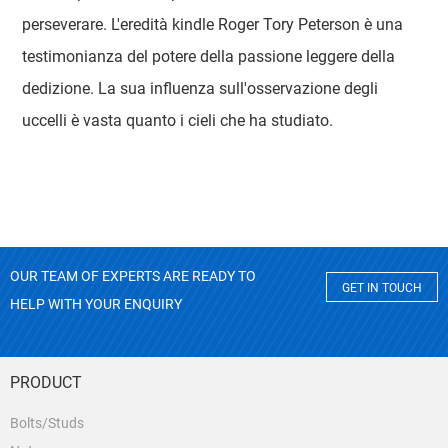
perseverare. L'eredità kindle Roger Tory Peterson è una
testimonianza del potere della passione leggere della
dedizione. La sua influenza sull'osservazione degli
uccelli è vasta quanto i cieli che ha studiato.
OUR TEAM OF EXPERTS ARE READY TO
GET IN TOUCH
HELP WITH YOUR ENQUIRY
PRODUCT
Bolts/Studs