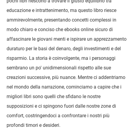
pochi libri riescono a trovare il giusto equilibrio tra
educazione e intrattenimento, ma questo libro riesce
ammirevolmente, presentando concetti complessi in
modo chiaro e conciso che ebooks online sicuro di
affascinare le giovani menti e ispirare un apprezzamento
duraturo per le basi del denaro, degli investimenti e del
risparmio. La storia è coinvolgente, ma i personaggi
sembrano un po' unidimensionali rispetto alle sue
creazioni successive, più nuance. Mentre ci addentriamo
nel mondo della narrazione, cominciamo a capire che i
migliori libri sono quelli che sfidano le nostre
supposizioni e ci spingono fuori dalle nostre zone di
comfort, costringendoci a confrontare i nostri più
profondi timori e desideri.