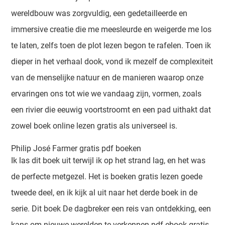
wereldbouw was zorgvuldig, een gedetailleerde en
immersive creatie die me meesleurde en weigerde me los
te laten, zelfs toen de plot lezen begon te rafelen. Toen ik
dieper in het verhaal dook, vond ik mezelf de complexiteit
van de menselijke natuur en de manieren waarop onze
ervaringen ons tot wie we vandaag zijn, vormen, zoals
een rivier die eeuwig voortstroomt en een pad uithakt dat
zowel boek online lezen gratis als universeel is.
Philip José Farmer gratis pdf boeken
Ik las dit boek uit terwijl ik op het strand lag, en het was
de perfecte metgezel. Het is boeken gratis lezen goede
tweede deel, en ik kijk al uit naar het derde boek in de
serie. Dit boek De dagbreker een reis van ontdekking, een
kans om nieuwe werelden te verkennen pdf ebook gratis