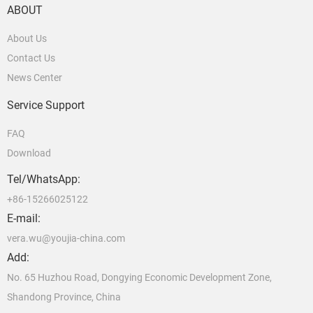
ABOUT
About Us
Contact Us
News Center
Service Support
FAQ
Download
Tel/WhatsApp:
+86-15266025122
E-mail:
vera.wu@youjia-china.com
Add:
No. 65 Huzhou Road, Dongying Economic Development Zone,
Shandong Province, China