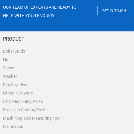
OUR TEAM OF EXPERTS ARE READY TO
GET IN TOUCH
HELP WITH YOUR ENQUIRY
PRODUCT
Bolts/Studs
Nut
Screw
Washer
Pin/Key/Rivet
Other Hardware
CNC Machining Parts
Precision Casting Parts
Machining Tool Measuring Tool
Drone rack