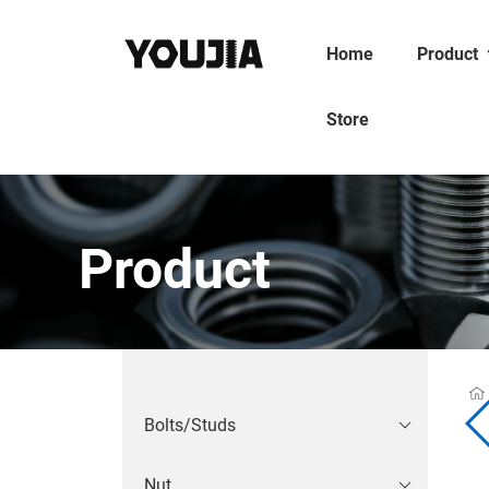
Home
Product
Store
Product
Bolts/Studs
Nut