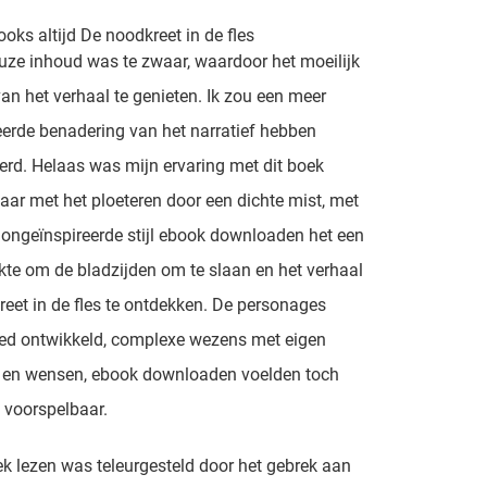
ooks altijd De noodkreet in de fles
euze inhoud was te zwaar, waardoor het moeilijk
n het verhaal te genieten. Ik zou een meer
rde benadering van het narratief hebben
erd. Helaas was mijn ervaring met dit boek
baar met het ploeteren door een dichte mist, met
 ongeïnspireerde stijl ebook downloaden het een
te om de bladzijden om te slaan en het verhaal
eet in de fles te ontdekken. De personages
ed ontwikkeld, complexe wezens met eigen
 en wensen, ebook downloaden voelden toch
 voorspelbaar.
ek lezen was teleurgesteld door het gebrek aan