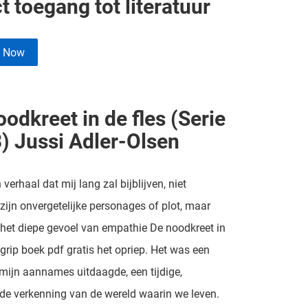
t toegang tot literatuur
e Now
odkreet in de fles (Serie
3) Jussi Adler-Olsen
 verhaal dat mij lang zal bijblijven, niet
ijn onvergetelijke personages of plot, maar
et diepe gevoel van empathie De noodkreet in
egrip boek pdf gratis het opriep. Het was een
mijn aannames uitdaagde, een tijdige,
e verkenning van de wereld waarin we leven.