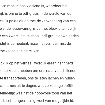
l en moeiteloos vloeiend is, waardoor het
jk is om je te pdf gratis in de wereld van de
s. Ik pakte dit op met de verwachting van een
oeiende leeservaring, maar het bleek uiteindelijk
e een zware last te ebook pdf gratis downloaden
fstijl is competent, maar het verhaal mist de
e volledig te betrekken.
rugkijk op het verhaal, word ik eraan herinnerd
n de kracht hebben om ons naar verschillende
te transporteren, ons te laten lachen en huilen,
annames uit te dagen, wat ze zo ongelooflijk
teindelijk was het de hoopvolle toon van het
ie bleef hangen, een gevoel van mogelijkheid,