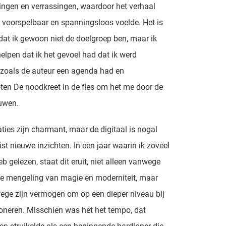
ngen en verrassingen, waardoor het verhaal
 voorspelbaar en spanningsloos voelde. Het is
dat ik gewoon niet de doelgroep ben, maar ik
helpen dat ik het gevoel had dat ik werd
 zoals de auteur een agenda had en
ten De noodkreet in de fles om het me door de
duwen.
raties zijn charmant, maar de digitaal is nogal
st nieuwe inzichten. In een jaar waarin ik zoveel
b gelezen, staat dit eruit, niet alleen vanwege
ke mengeling van magie en moderniteit, maar
ge zijn vermogen om op een dieper niveau bij
soneren. Misschien was het het tempo, dat