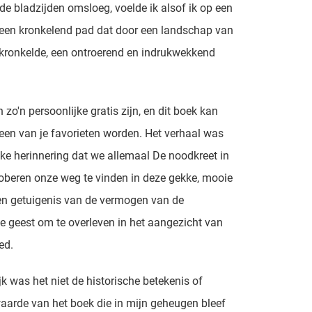
k de bladzijden omsloeg, voelde ik alsof ik op een
 een kronkelend pad dat door een landschap van
kronkelde, een ontroerend en indrukwekkend
 zo'n persoonlijke gratis zijn, en dit boek kan
een van je favorieten worden. Het verhaal was
ijke herinnering dat we allemaal De noodkreet in
roberen onze weg te vinden in deze gekke, mooie
en getuigenis van de vermogen van de
e geest om te overleven in het aangezicht van
ed.
ijk was het niet de historische betekenis of
 waarde van het boek die in mijn geheugen bleef