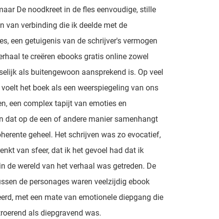
aar De noodkreet in de fles eenvoudige, stille
van verbinding die ik deelde met de
s, een getuigenis van de schrijver's vermogen
rhaal te creëren ebooks gratis online zowel
elijk als buitengewoon aansprekend is. Op veel
voelt het boek als een weerspiegeling van ons
en, een complex tapijt van emoties en
en dat op de een of andere manier samenhangt
oherente geheel. Het schrijven was zo evocatief,
enkt van sfeer, dat ik het gevoel had dat ik
 in de wereld van het verhaal was getreden. De
tussen de personages waren veelzijdig ebook
erd, met een mate van emotionele diepgang die
roerend als diepgravend was.