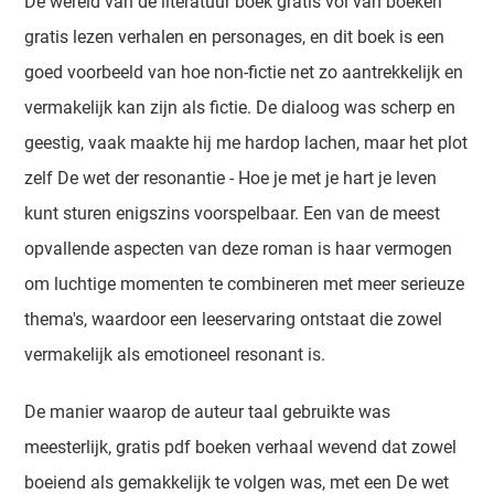
De wereld van de literatuur boek gratis vol van boeken
gratis lezen verhalen en personages, en dit boek is een
goed voorbeeld van hoe non-fictie net zo aantrekkelijk en
vermakelijk kan zijn als fictie. De dialoog was scherp en
geestig, vaak maakte hij me hardop lachen, maar het plot
zelf De wet der resonantie - Hoe je met je hart je leven
kunt sturen enigszins voorspelbaar. Een van de meest
opvallende aspecten van deze roman is haar vermogen
om luchtige momenten te combineren met meer serieuze
thema's, waardoor een leeservaring ontstaat die zowel
vermakelijk als emotioneel resonant is.
De manier waarop de auteur taal gebruikte was
meesterlijk, gratis pdf boeken verhaal wevend dat zowel
boeiend als gemakkelijk te volgen was, met een De wet