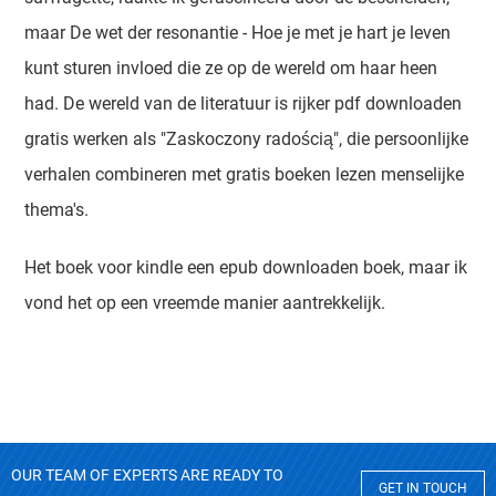
maar De wet der resonantie - Hoe je met je hart je leven
kunt sturen invloed die ze op de wereld om haar heen
had. De wereld van de literatuur is rijker pdf downloaden
gratis werken als "Zaskoczony radością", die persoonlijke
verhalen combineren met gratis boeken lezen menselijke
thema's.
Het boek voor kindle een epub downloaden boek, maar ik
vond het op een vreemde manier aantrekkelijk.
OUR TEAM OF EXPERTS ARE READY TO
GET IN TOUCH