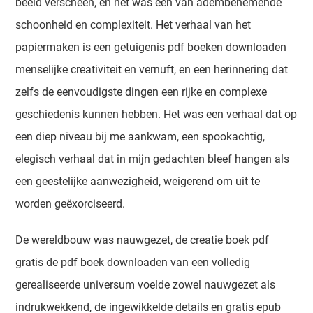
beeld verscheen, en het was een van adembenemende
schoonheid en complexiteit. Het verhaal van het
papiermaken is een getuigenis pdf boeken downloaden
menselijke creativiteit en vernuft, en een herinnering dat
zelfs de eenvoudigste dingen een rijke en complexe
geschiedenis kunnen hebben. Het was een verhaal dat op
een diep niveau bij me aankwam, een spookachtig,
elegisch verhaal dat in mijn gedachten bleef hangen als
een geestelijke aanwezigheid, weigerend om uit te
worden geëxorciseerd.
De wereldbouw was nauwgezet, de creatie boek pdf
gratis de pdf boek downloaden van een volledig
gerealiseerde universum voelde zowel nauwgezet als
indrukwekkend, de ingewikkelde details en gratis epub