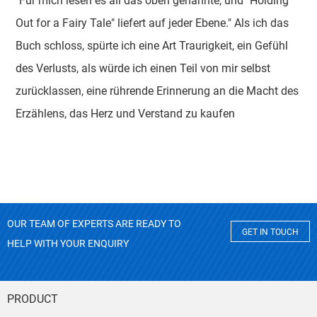
"Für mich lesen es all das oben genannte, und "Holding
Out for a Fairy Tale" liefert auf jeder Ebene." Als ich das
Buch schloss, spürte ich eine Art Traurigkeit, ein Gefühl
des Verlusts, als würde ich einen Teil von mir selbst
zurücklassen, eine rührende Erinnerung an die Macht des
Erzählens, das Herz und Verstand zu kaufen
OUR TEAM OF EXPERTS ARE READY TO
GET IN TOUCH
HELP WITH YOUR ENQUIRY
PRODUCT