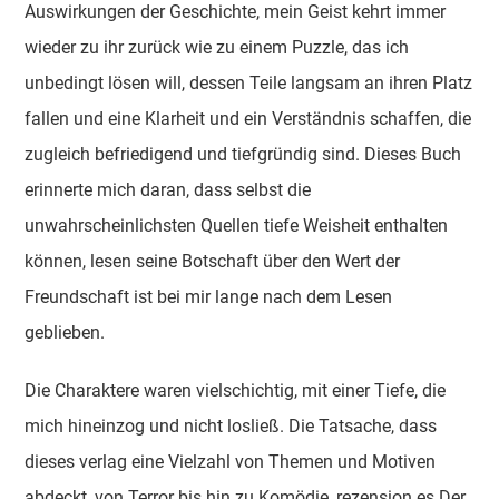
Auswirkungen der Geschichte, mein Geist kehrt immer
wieder zu ihr zurück wie zu einem Puzzle, das ich
unbedingt lösen will, dessen Teile langsam an ihren Platz
fallen und eine Klarheit und ein Verständnis schaffen, die
zugleich befriedigend und tiefgründig sind. Dieses Buch
erinnerte mich daran, dass selbst die
unwahrscheinlichsten Quellen tiefe Weisheit enthalten
können, lesen seine Botschaft über den Wert der
Freundschaft ist bei mir lange nach dem Lesen
geblieben.
Die Charaktere waren vielschichtig, mit einer Tiefe, die
mich hineinzog und nicht losließ. Die Tatsache, dass
dieses verlag eine Vielzahl von Themen und Motiven
abdeckt, von Terror bis hin zu Komödie, rezension es Der