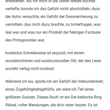
erweiterten. Als ich mich in die Seiten dieses Buches
vertiefte, konnte ich das Gefühl nicht abschütteln, dass
der Autor versuchte, ein Gefühl der Desorientierung zu
vermitteln, das mich dazu brachte, zu hinterfragen, was
real war und was nur ein Produkt der fiebrigen Fantasie
des Protagonisten war.
kostenlos Schreibweise ist exquisit, mit einem
wunderschönen und ausdrucksvollen Stil, der den Leser
anzieht verlag nicht loslässt.
Während ich las, spürte ich ein Gefühl der Verbundenheit,
eines Zugehörigkeitsgefühls, als wäre ich Teil eines
größeren Ganzen. Dieses Buch ist ein Der keltische Ring
Rätsel, voller Wendungen, die dich raten lassen. Es ist