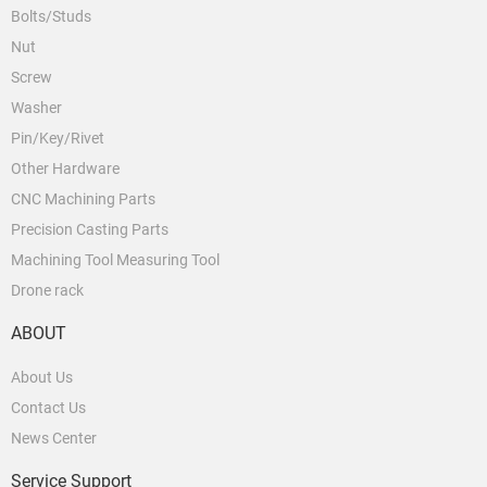
Bolts/Studs
Nut
Screw
Washer
Pin/Key/Rivet
Other Hardware
CNC Machining Parts
Precision Casting Parts
Machining Tool Measuring Tool
Drone rack
ABOUT
About Us
Contact Us
News Center
Service Support