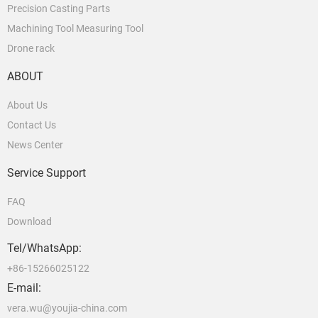
Precision Casting Parts
Machining Tool Measuring Tool
Drone rack
ABOUT
About Us
Contact Us
News Center
Service Support
FAQ
Download
Tel/WhatsApp:
+86-15266025122
E-mail:
vera.wu@youjia-china.com