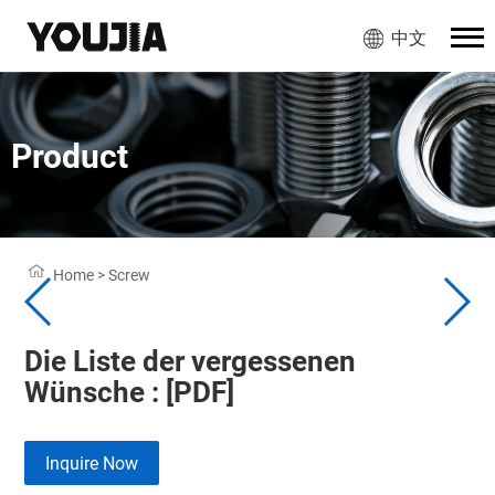
中文
Product
Home
>
Screw
Die Liste der vergessenen
Wünsche : [PDF]
Inquire Now