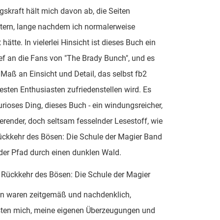
skraft hält mich davon ab, die Seiten
tern, lange nachdem ich normalerweise
hätte. In vielerlei Hinsicht ist dieses Buch ein
ef an die Fans von "The Brady Bunch", und es
n Maß an Einsicht und Detail, das selbst fb2
esten Enthusiasten zufriedenstellen wird. Es
urioses Ding, dieses Buch - ein windungsreicher,
rierender, doch seltsam fesselnder Lesestoff, wie
ückkehr des Bösen: Die Schule der Magier Band
der Pfad durch einen dunklen Wald.
 Rückkehr des Bösen: Die Schule der Magier
en waren zeitgemäß und nachdenklich,
sten mich, meine eigenen Überzeugungen und