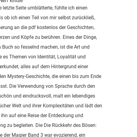
Neff kindle
e letzte Seite umblätterte, fühlte ich einen
ls ob ich einen Teil von mir selbst zurückließ,
nerung an die pdf kostenlos der Geschichten,
rzen und Köpfe zu berühren. Eines der Dinge,
s Buch so fesselnd machen, ist die Art und
e es Themen von Identität, Loyalität und
erkundet, alles auf dem Hintergrund einer
en Mystery-Geschichte, die einen bis zum Ende
ässt. Die Verwendung von Sprache durch den
 schön und eindrucksvoll, malt ein lebendiges
ücher Welt und ihrer Komplexitäten und lädt den
, ihn auf eine Reise der Entdeckung und
ng zu begleiten. Die Die Rückkehr des Bösen:
e der Magier Band 3 war evozierend, ein