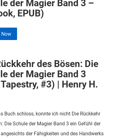
le der Magier Band 3 –
ook, EPUB)
e Now
Rückkehr des Bösen: Die
le der Magier Band 3
Tapestry, #3) | Henry H.
as Buch schloss, konnte ich nicht Die Rückkehr
: Die Schule der Magier Band 3 ein Gefühl der
 angesichts der Fähigkeiten und des Handwerks