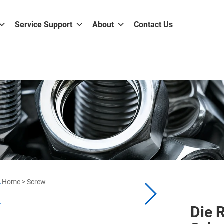
Service Support
About
Contact Us
Home
>
Screw
Die 