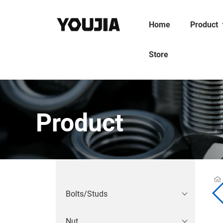
Home
Product
Store
Product
Bolts/Studs
Nut