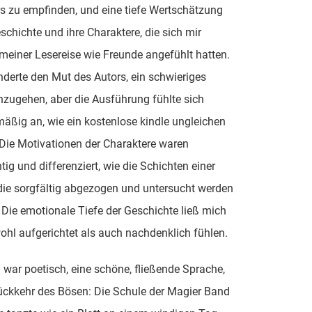
s zu empfinden, und eine tiefe Wertschätzung
eschichte und ihre Charaktere, die sich mir
einer Lesereise wie Freunde angefühlt hatten.
derte den Mut des Autors, ein schwieriges
zugehen, aber die Ausführung fühlte sich
äßig an, wie ein kostenlose kindle ungleichen
Die Motivationen der Charaktere waren
tig und differenziert, wie die Schichten einer
die sorgfältig abgezogen und untersucht werden
Die emotionale Tiefe der Geschichte ließ mich
hl aufgerichtet als auch nachdenklich fühlen.
 war poetisch, eine schöne, fließende Sprache,
ückkehr des Bösen: Die Schule der Magier Band