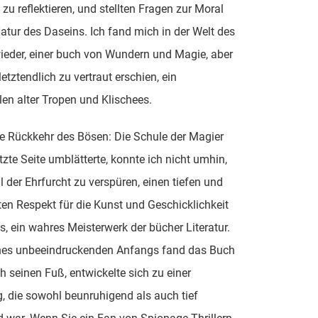
 zu reflektieren, und stellten Fragen zur Moral
atur des Daseins. Ich fand mich in der Welt des
eder, einer buch von Wundern und Magie, aber
 letztendlich zu vertraut erschien, ein
en alter Tropen und Klischees.
ie Rückkehr des Bösen: Die Schule der Magier
tzte Seite umblätterte, konnte ich nicht umhin,
l der Ehrfurcht zu verspüren, einen tiefen und
en Respekt für die Kunst und Geschicklichkeit
s, ein wahres Meisterwerk der bücher Literatur.
ines unbeeindruckenden Anfangs fand das Buch
ch seinen Fuß, entwickelte sich zu einer
, die sowohl beunruhigend als auch tief