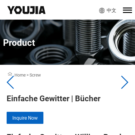
中文
Product
Home
>
Screw
Einfache Gewitter | Bücher
Inquire Now