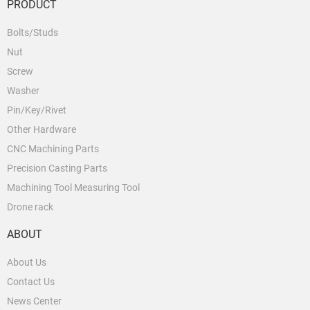
PRODUCT
Bolts/Studs
Nut
Screw
Washer
Pin/Key/Rivet
Other Hardware
CNC Machining Parts
Precision Casting Parts
Machining Tool Measuring Tool
Drone rack
ABOUT
About Us
Contact Us
News Center