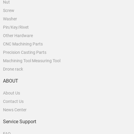
Nut
Screw
Washer
Pin/Key/Rivet
Other Hardware
CNC Machining Parts
Precision Casting Parts
Machining Tool Measuring Tool
Drone rack
ABOUT
About Us
Contact Us
News Center
Service Support
FAQ