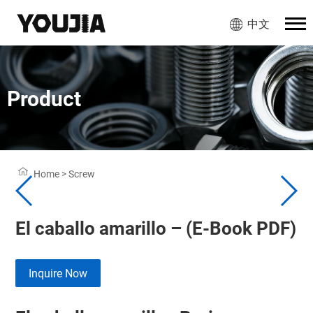
中文
Product
Home
>
Screw
El caballo amarillo – (E-Book PDF)
Inquire Now