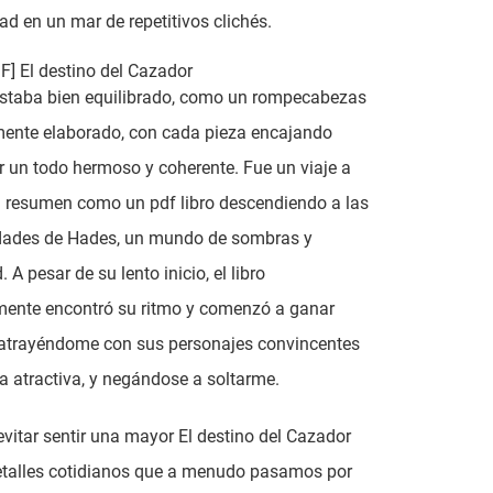
dad en un mar de repetitivos clichés.
] El destino del Cazador
estaba bien equilibrado, como un rompecabezas
mente elaborado, con cada pieza encajando
r un todo hermoso y coherente. Fue un viaje a
l resumen como un pdf libro descendiendo a las
dades de Hades, un mundo de sombras y
 A pesar de su lento inicio, el libro
mente encontró su ritmo y comenzó a ganar
 atrayéndome con sus personajes convincentes
a atractiva, y negándose a soltarme.
vitar sentir una mayor El destino del Cazador
etalles cotidianos que a menudo pasamos por