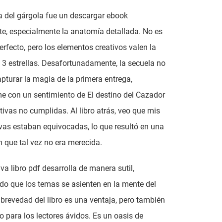
 del gárgola fue un descargar ebook
e, especialmente la anatomía detallada. No es
perfecto, pero los elementos creativos valen la
. 3 estrellas. Desafortunadamente, la secuela no
apturar la magia de la primera entrega,
 con un sentimiento de El destino del Cazador
tivas no cumplidas. Al libro atrás, veo que mis
vas estaban equivocadas, lo que resultó en una
 que tal vez no era merecida.
iva libro pdf desarrolla de manera sutil,
do que los temas se asienten en la mente del
a brevedad del libro es una ventaja, pero también
o para los lectores ávidos. Es un oasis de