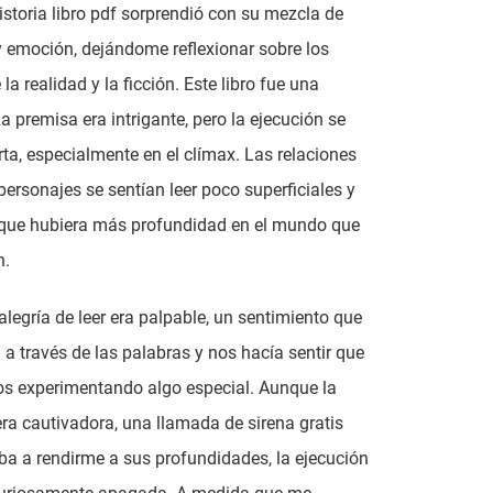
historia libro pdf sorprendió con su mezcla de
y emoción, dejándome reflexionar sobre los
 la realidad y la ficción. Este libro fue una
a premisa era intrigante, pero la ejecución se
ta, especialmente en el clímax. Las relaciones
 personajes se sentían leer poco superficiales y
que hubiera más profundidad en el mundo que
n.
legría de leer era palpable, un sentimiento que
 a través de las palabras y nos hacía sentir que
s experimentando algo especial. Aunque la
ra cautivadora, una llamada de sirena gratis
ba a rendirme a sus profundidades, la ejecución