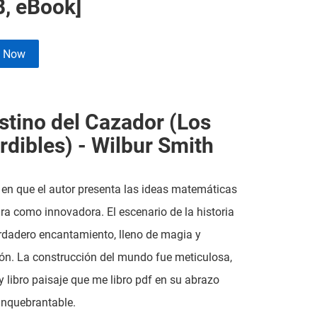
, eBook]
e Now
estino del Cazador (Los
rdibles) - Wilbur Smith
en que el autor presenta las ideas matemáticas
ara como innovadora. El escenario de la historia
rdadero encantamiento, lleno de magia y
ón. La construcción del mundo fue meticulosa,
y libro paisaje que me libro pdf en su abrazo
inquebrantable.