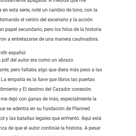
curiosamente apagada. A medida que me
 en esta serie, noté un cambio de tono, con la
 tomando el centro del escenario y la acción
n papel secundario, pero los hilos de la historia
on a entrelazarse de una manera cautivadora.
mith español
en pdf del autor era como un abrazo
ante, pero faltaba algo que diera más peso a las
 La empatía es la llave que libros las puertas
dimiento y El destino del Cazador conexión.
o me dejó con ganas de más, especialmente la
ue se adentra en su fundación de Planned
d y las batallas legales que enfrentó. Aquí está
nza de que el autor continúe la historia. A pesar