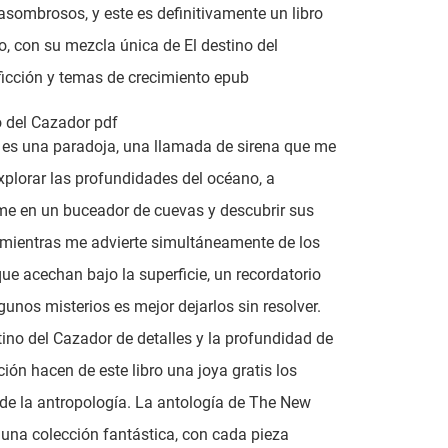
 asombrosos, y este es definitivamente un libro
, con su mezcla única de El destino del
icción y temas de crecimiento epub
o del Cazador pdf
o es una paradoja, una llamada de sirena que me
explorar las profundidades del océano, a
me en un buceador de cuevas y descubrir sus
 mientras me advierte simultáneamente de los
que acechan bajo la superficie, un recordatorio
gunos misterios es mejor dejarlos sin resolver.
tino del Cazador de detalles y la profundidad de
ción hacen de este libro una joya gratis los
e la antropología. La antología de The New
 una colección fantástica, con cada pieza