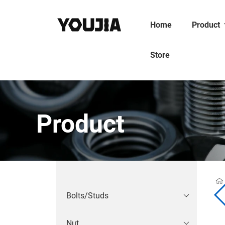
Home
Product
Store
Product
Bolts/Studs
Nut