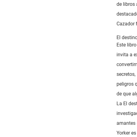
de libros
destacado
Cazador f
El destin
Este libr
invita a 
convertir
secretos,
peligros 
de que al
La El des
investiga
amantes d
Yorker es