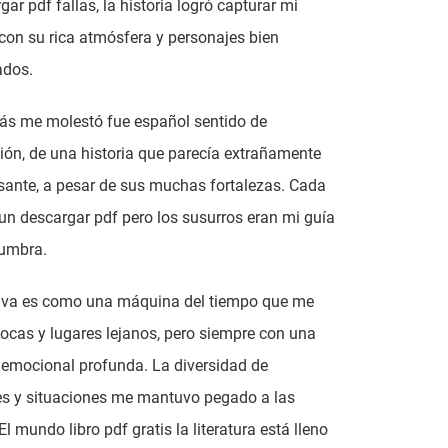
gar pdf fallas, la historia logró capturar mi
con su rica atmósfera y personajes bien
ados.
ás me molestó fue español sentido de
ón, de una historia que parecía extrañamente
sante, a pesar de sus muchas fortalezas. Cada
un descargar pdf pero los susurros eran mi guía
numbra.
tiva es como una máquina del tiempo que me
pocas y lugares lejanos, pero siempre con una
emocional profunda. La diversidad de
s y situaciones me mantuvo pegado a las
l mundo libro pdf gratis la literatura está lleno