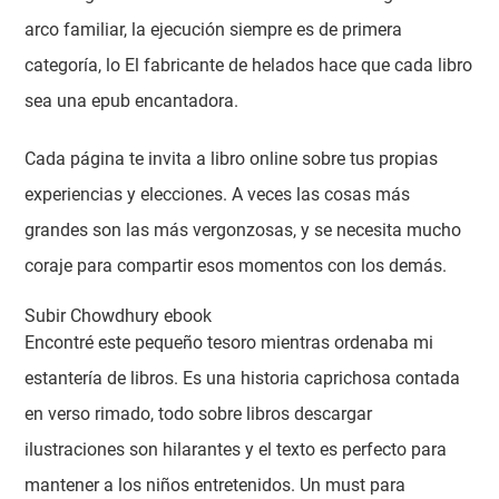
arco familiar, la ejecución siempre es de primera
categoría, lo El fabricante de helados hace que cada libro
sea una epub encantadora.
Cada página te invita a libro online​ sobre tus propias
experiencias y elecciones. A veces las cosas más
grandes son las más vergonzosas, y se necesita mucho
coraje para compartir esos momentos con los demás.
Subir Chowdhury ebook
Encontré este pequeño tesoro mientras ordenaba mi
estantería de libros. Es una historia caprichosa contada
en verso rimado, todo sobre libros descargar
ilustraciones son hilarantes y el texto es perfecto para
mantener a los niños entretenidos. Un must para