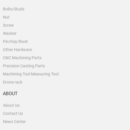
Bolts/Studs
Nut
Screw
Washer
Pin/Key/Rivet
Other Hardware
CNC Machining Parts
Precision Casting Parts
Machining Tool Measuring Tool
Drone rack
ABOUT
About Us
Contact Us
News Center