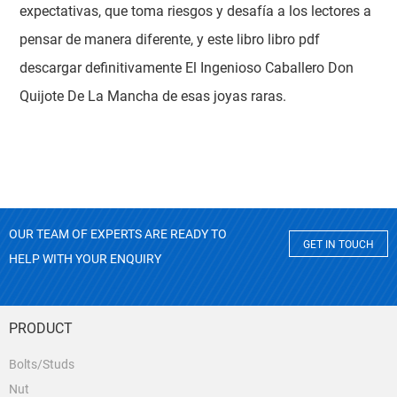
expectativas, que toma riesgos y desafía a los lectores a
pensar de manera diferente, y este libro libro pdf
descargar definitivamente El Ingenioso Caballero Don
Quijote De La Mancha de esas joyas raras.
OUR TEAM OF EXPERTS ARE READY TO
GET IN TOUCH
HELP WITH YOUR ENQUIRY
PRODUCT
Bolts/Studs
Nut