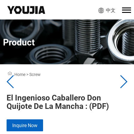
中文
Product
Home
>
Screw
El Ingenioso Caballero Don
Quijote De La Mancha : (PDF)
Inquire Now