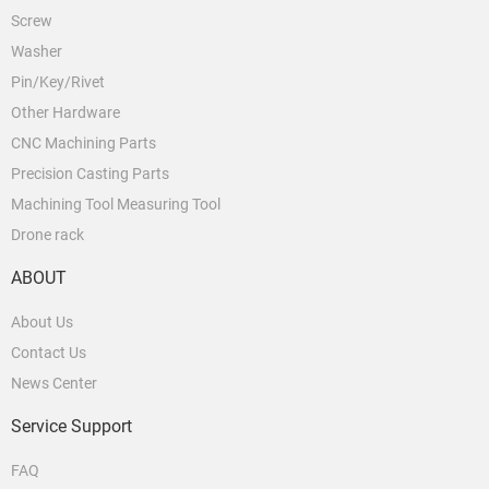
Screw
Washer
Pin/Key/Rivet
Other Hardware
CNC Machining Parts
Precision Casting Parts
Machining Tool Measuring Tool
Drone rack
ABOUT
About Us
Contact Us
News Center
Service Support
FAQ