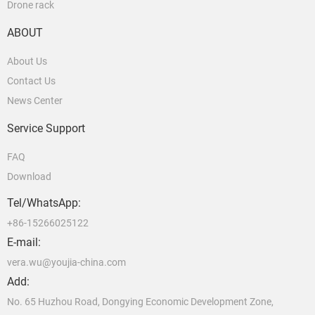
Drone rack
ABOUT
About Us
Contact Us
News Center
Service Support
FAQ
Download
Tel/WhatsApp:
+86-15266025122
E-mail:
vera.wu@youjia-china.com
Add:
No. 65 Huzhou Road, Dongying Economic Development Zone,