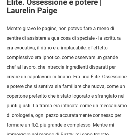
Élite. Ossessione e potere |
Laurelin Paige
Mentre giravo le pagine, non potevo fare a meno di
sentire di assistere a qualcosa di speciale - la scrittura
era evocativa, il ritmo era implacabile, e l'effetto
complessivo era ipnotico, come osservare un grande
chef al lavoro, che intreccia ingredienti disparati per
creare un capolavoro culinario. Era una Élite. Ossessione
e potere che si sentiva sia familiare che nuova, come un
copertone preferito che è stato logorato e sfrangiato nei
punti giusti. La trama era intricata come un meccanismo
di orologeria, ogni pezzo accuratamente connesso per
formare un fb2 più grande e complesso. Mentre mi
immergevo nel mondo di Buzzy, mi sono trovato