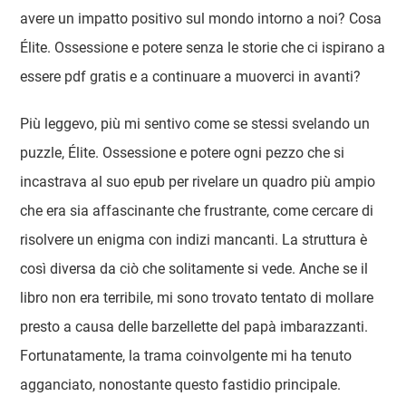
avere un impatto positivo sul mondo intorno a noi? Cosa
Élite. Ossessione e potere senza le storie che ci ispirano a
essere pdf gratis e a continuare a muoverci in avanti?
Più leggevo, più mi sentivo come se stessi svelando un
puzzle, Élite. Ossessione e potere ogni pezzo che si
incastrava al suo epub per rivelare un quadro più ampio
che era sia affascinante che frustrante, come cercare di
risolvere un enigma con indizi mancanti. La struttura è
così diversa da ciò che solitamente si vede. Anche se il
libro non era terribile, mi sono trovato tentato di mollare
presto a causa delle barzellette del papà imbarazzanti.
Fortunatamente, la trama coinvolgente mi ha tenuto
agganciato, nonostante questo fastidio principale.