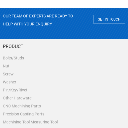
OUR TEAM OF EXPERTS ARE READY TO
GET IN TOUCH
HELP WITH YOUR ENQUIRY
PRODUCT
Bolts/Studs
Nut
Screw
Washer
Pin/Key/Rivet
Other Hardware
CNC Machining Parts
Precision Casting Parts
Machining Tool Measuring Tool