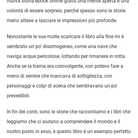
nuova storia ebook online gratis una mente aperta e una
volontà di essere sorpresi, perché spesso sono le storie
meno attese a lasciare le impressioni più profonde.
Nonostante le sue molte scaricare il libro alla fine mi è
sembrato un po' disomogeneo, come una nave che
naviga acque pericolose, lottando per rimanere in rotta.
Anche se la trama era coinvolgente, non potevo fare a
meno di sentire che mancava di sottigliezza, con
personaggi e colpi di scena che sembravano un po'
prevedibili.
In fin dei conti, sono le storie che raccontiamo e i libri che
leggiamo che ci aiutano a comprendere il mondo e il
nostro posto in esso, e questo libro è un esempio perfetto