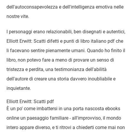
dell'autoconsapevolezza e dell'intelligenza emotiva nelle
nostre vite.
I personaggi erano relazionabili, ben disegnati e autentici,
Elliott Erwitt: Scatti difetti e punti di libro italiano pdf che
li facevano sentire pienamente umani. Quando ho finito il
libro, non potevo fare a meno di provare un senso di
tristezza e perdita, una testimonianza dell'abilità
dell'autore di creare una storia davvero inoubliabile e
inquietante.
Elliott Erwitt: Scatti pdf
È un po' come imbattersi in una porta nascosta ebooks
online un paesaggio familiare - all'improvviso, il mondo
intero appare diverso, e ti ritrovi a chiederti come mai non