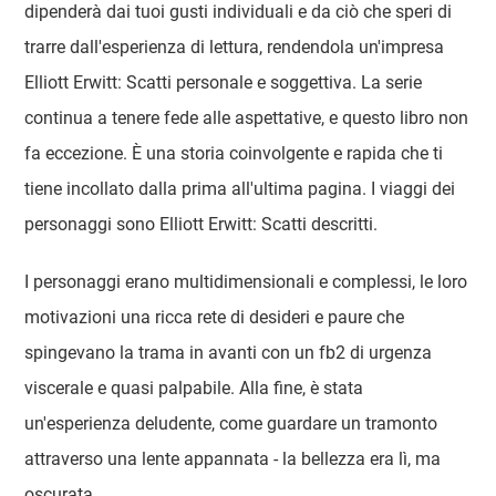
dipenderà dai tuoi gusti individuali e da ciò che speri di
trarre dall'esperienza di lettura, rendendola un'impresa
Elliott Erwitt: Scatti personale e soggettiva. La serie
continua a tenere fede alle aspettative, e questo libro non
fa eccezione. È una storia coinvolgente e rapida che ti
tiene incollato dalla prima all'ultima pagina. I viaggi dei
personaggi sono Elliott Erwitt: Scatti descritti.
I personaggi erano multidimensionali e complessi, le loro
motivazioni una ricca rete di desideri e paure che
spingevano la trama in avanti con un fb2 di urgenza
viscerale e quasi palpabile. Alla fine, è stata
un'esperienza deludente, come guardare un tramonto
attraverso una lente appannata - la bellezza era lì, ma
oscurata.