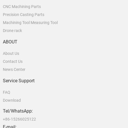
CNC Machining Parts
Precision Casting Parts
Machining Tool Measuring Tool
Drone rack
ABOUT
About Us
Contact Us
News Center
Service Support
FAQ
Download
Tel/WhatsApp:
+86-15266025122
E-mail: