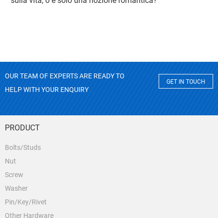
sulla vita, o è solo una nozione romantica?
OUR TEAM OF EXPERTS ARE READY TO
GET IN TOUCH
HELP WITH YOUR ENQUIRY
PRODUCT
Bolts/Studs
Nut
Screw
Washer
Pin/Key/Rivet
Other Hardware