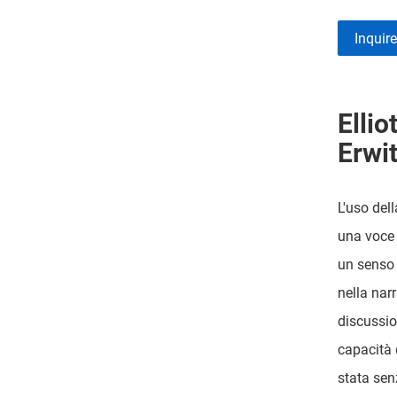
Inquir
Elliot
Erwit
L'uso del
una voce 
un senso 
nella nar
discussio
capacità 
stata sen