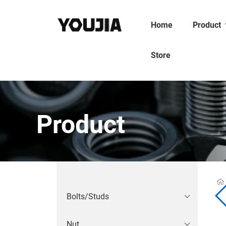
Home
Product
Store
Product
Bolts/Studs
Nut