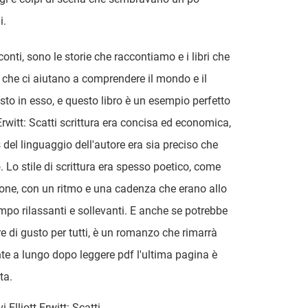
i.
 conti, sono le storie che raccontiamo e i libri che
che ci aiutano a comprendere il mondo e il
sto in esso, e questo libro è un esempio perfetto
 Erwitt: Scatti scrittura era concisa ed economica,
s del linguaggio dell'autore era sia preciso che
. Lo stile di scrittura era spesso poetico, come
ne, con un ritmo e una cadenza che erano allo
mpo rilassanti e sollevanti. E anche se potrebbe
e di gusto per tutti, è un romanzo che rimarrà
te a lungo dopo leggere pdf l'ultima pagina è
ta.
i Elliott Erwitt: Scatti