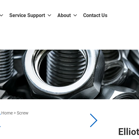
Service Support
About
Contact Us
Home
>
Screw
Ellio