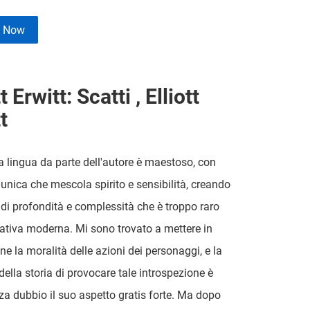
e Now
t Erwitt: Scatti , Elliott
t
la lingua da parte dell'autore è maestoso, con
unica che mescola spirito e sensibilità, creando
di profondità e complessità che è troppo raro
rativa moderna. Mi sono trovato a mettere in
ne la moralità delle azioni dei personaggi, e la
della storia di provocare tale introspezione è
za dubbio il suo aspetto gratis forte. Ma dopo