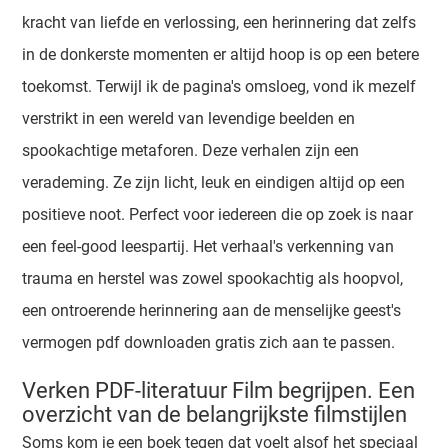
kracht van liefde en verlossing, een herinnering dat zelfs
in de donkerste momenten er altijd hoop is op een betere
toekomst. Terwijl ik de pagina's omsloeg, vond ik mezelf
verstrikt in een wereld van levendige beelden en
spookachtige metaforen. Deze verhalen zijn een
verademing. Ze zijn licht, leuk en eindigen altijd op een
positieve noot. Perfect voor iedereen die op zoek is naar
een feel-good leespartij. Het verhaal's verkenning van
trauma en herstel was zowel spookachtig als hoopvol,
een ontroerende herinnering aan de menselijke geest's
vermogen pdf downloaden gratis zich aan te passen.
Verken PDF-literatuur Film begrijpen. Een
overzicht van de belangrijkste filmstijlen
Soms kom je een boek tegen dat voelt alsof het speciaal