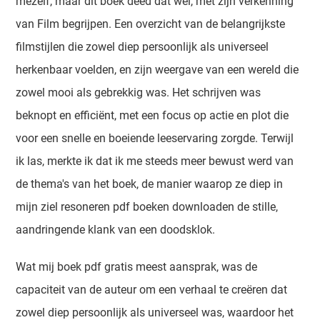
mezelf, maar dit boek deed dat wel, met zijn verkenning
van Film begrijpen. Een overzicht van de belangrijkste
filmstijlen die zowel diep persoonlijk als universeel
herkenbaar voelden, en zijn weergave van een wereld die
zowel mooi als gebrekkig was. Het schrijven was
beknopt en efficiënt, met een focus op actie en plot die
voor een snelle en boeiende leeservaring zorgde. Terwijl
ik las, merkte ik dat ik me steeds meer bewust werd van
de thema's van het boek, de manier waarop ze diep in
mijn ziel resoneren pdf boeken downloaden de stille,
aandringende klank van een doodsklok.
Wat mij boek pdf gratis meest aansprak, was de
capaciteit van de auteur om een verhaal te creëren dat
zowel diep persoonlijk als universeel was, waardoor het