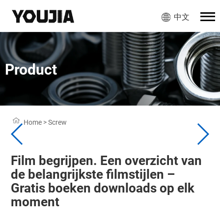
中文
Product
Home
>
Screw
Film begrijpen. Een overzicht van
de belangrijkste filmstijlen –
Gratis boeken downloads op elk
moment