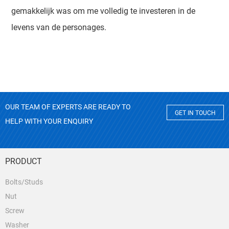
gemakkelijk was om me volledig te investeren in de
levens van de personages.
OUR TEAM OF EXPERTS ARE READY TO
GET IN TOUCH
HELP WITH YOUR ENQUIRY
PRODUCT
Bolts/Studs
Nut
Screw
Washer