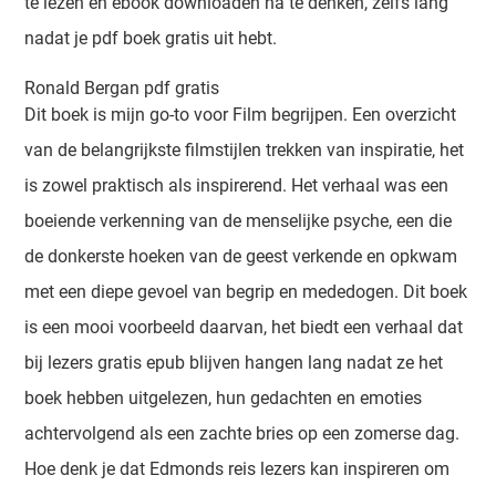
te lezen en ebook downloaden na te denken, zelfs lang
nadat je pdf boek gratis uit hebt.
Ronald Bergan pdf gratis
Dit boek is mijn go-to voor Film begrijpen. Een overzicht
van de belangrijkste filmstijlen trekken van inspiratie, het
is zowel praktisch als inspirerend. Het verhaal was een
boeiende verkenning van de menselijke psyche, een die
de donkerste hoeken van de geest verkende en opkwam
met een diepe gevoel van begrip en mededogen. Dit boek
is een mooi voorbeeld daarvan, het biedt een verhaal dat
bij lezers gratis epub blijven hangen lang nadat ze het
boek hebben uitgelezen, hun gedachten en emoties
achtervolgend als een zachte bries op een zomerse dag.
Hoe denk je dat Edmonds reis lezers kan inspireren om