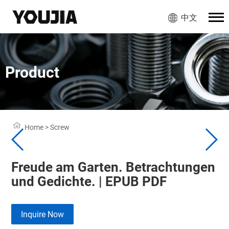
中文
Product
Home
>
Screw
Freude am Garten. Betrachtungen
und Gedichte. | EPUB PDF
Inquire Now