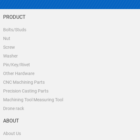
PRODUCT
Bolts/Studs
Nut
Screw
Washer
Pin/Key/Rivet
Other Hardware
CNC Machining Parts
Precision Casting Parts
Machining Tool Measuring Tool
Drone rack
ABOUT
About Us