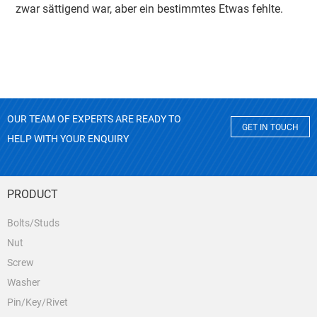
zwar sättigend war, aber ein bestimmtes Etwas fehlte.
OUR TEAM OF EXPERTS ARE READY TO
GET IN TOUCH
HELP WITH YOUR ENQUIRY
PRODUCT
Bolts/Studs
Nut
Screw
Washer
Pin/Key/Rivet