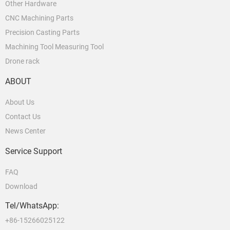
Other Hardware
CNC Machining Parts
Precision Casting Parts
Machining Tool Measuring Tool
Drone rack
ABOUT
About Us
Contact Us
News Center
Service Support
FAQ
Download
Tel/WhatsApp:
+86-15266025122