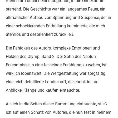
Stehen am bucher eines Abgrunds, in die Unbekannte
starrend. Die Geschichte war ein langsames Feuer, ein
allmählicher Aufbau von Spannung und Suspense, der in
einer schockierenden Enthüllung kulminierte, die mich
atemlos und desorientiert zurückließ.
Die Fähigkeit des Autors, komplexe Emotionen und
Helden des Olymp, Band 2: Der Sohn des Neptun
Erkenntnisse in eine fesselnde Erzählung zu weben, ist
wirklich lobenswert. Die Weltgestaltung war sorgfältig,
eine reich detaillierte Landschaft, die ebook in ihre
Anblicke, Klänge und kaufen eintauchte.
Als ich in die Seiten dieser Sammlung eintauchte, stieß
ich auf einen Schatz von Autoren, die nun fest in meinem