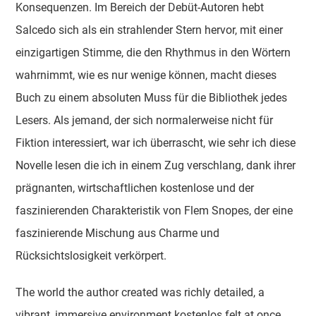
Konsequenzen. Im Bereich der Debüt-Autoren hebt
Salcedo sich als ein strahlender Stern hervor, mit einer
einzigartigen Stimme, die den Rhythmus in den Wörtern
wahrnimmt, wie es nur wenige können, macht dieses
Buch zu einem absoluten Muss für die Bibliothek jedes
Lesers. Als jemand, der sich normalerweise nicht für
Fiktion interessiert, war ich überrascht, wie sehr ich diese
Novelle lesen die ich in einem Zug verschlang, dank ihrer
prägnanten, wirtschaftlichen kostenlose und der
faszinierenden Charakteristik von Flem Snopes, der eine
faszinierende Mischung aus Charme und
Rücksichtslosigkeit verkörpert.
The world the author created was richly detailed, a
vibrant, immersive environment kostenlos felt at once