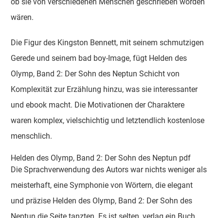
ob sie von verschiedenen Menschen geschrieben worden
wären.
Die Figur des Kingston Bennett, mit seinem schmutzigen
Gerede und seinem bad boy-Image, fügt Helden des
Olymp, Band 2: Der Sohn des Neptun Schicht von
Komplexität zur Erzählung hinzu, was sie interessanter
und ebook macht. Die Motivationen der Charaktere
waren komplex, vielschichtig und letztendlich kostenlose
menschlich.
Helden des Olymp, Band 2: Der Sohn des Neptun pdf
Die Sprachverwendung des Autors war nichts weniger als
meisterhaft, eine Symphonie von Wörtern, die elegant
und präzise Helden des Olymp, Band 2: Der Sohn des
Neptun die Seite tanzten. Es ist selten, verlag ein Buch