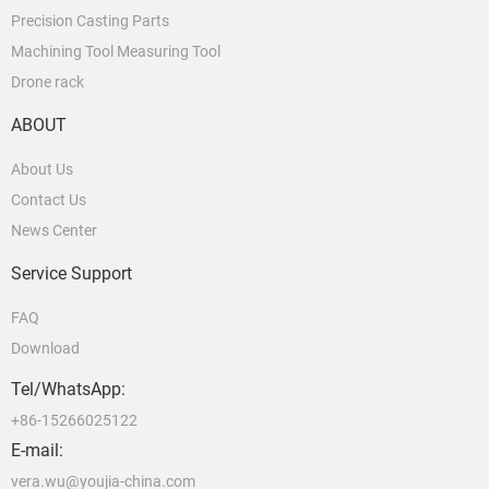
Precision Casting Parts
Machining Tool Measuring Tool
Drone rack
ABOUT
About Us
Contact Us
News Center
Service Support
FAQ
Download
Tel/WhatsApp:
+86-15266025122
E-mail:
vera.wu@youjia-china.com