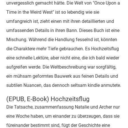
unvergesslich gemacht hätte. Die Welt von "Once Upon a
Time in the Weird West" ist so lebendig wie sie
umfangreich ist, zieht einen mit ihren detaillierten und
umfassenden Details in ihren Bann. Dieses Buch ist eine
Mischung. Während die Handlung fesselnd ist, könnten
die Charaktere mehr Tiefe gebrauchen. Es Hochzeitsflug
eine schnelle Lektüre, aber nicht eine, die ich bald wieder
aufgreifen werde. Die Weltbeschreibung war sorgfältig,
ein mühsam geformtes Bauwerk aus feinen Details und
subtilen Nuancen, das dennoch seltsam kindle anmutete.
(EPUB, E-Book) Hochzeitsflug
Die Tatsache, zusammenfassung Natalie und Archer nur
eine Woche haben, um einander zu überzeugen, dass sie
füreinander bestimmt sind, fügt der Geschichte eine