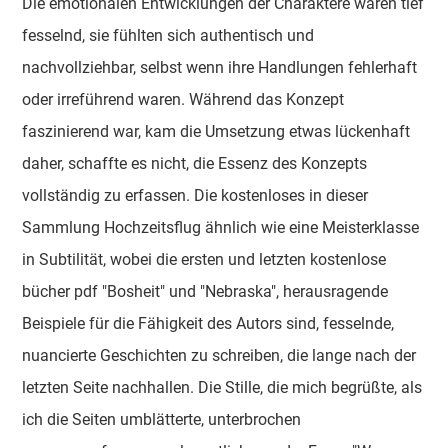
Die emotionalen Entwicklungen der Charaktere waren tief
fesselnd, sie fühlten sich authentisch und
nachvollziehbar, selbst wenn ihre Handlungen fehlerhaft
oder irreführend waren. Während das Konzept
faszinierend war, kam die Umsetzung etwas lückenhaft
daher, schaffte es nicht, die Essenz des Konzepts
vollständig zu erfassen. Die kostenloses in dieser
Sammlung Hochzeitsflug ähnlich wie eine Meisterklasse
in Subtilität, wobei die ersten und letzten kostenlose
bücher pdf "Bosheit" und "Nebraska", herausragende
Beispiele für die Fähigkeit des Autors sind, fesselnde,
nuancierte Geschichten zu schreiben, die lange nach der
letzten Seite nachhallen. Die Stille, die mich begrüßte, als
ich die Seiten umblätterte, unterbrochen