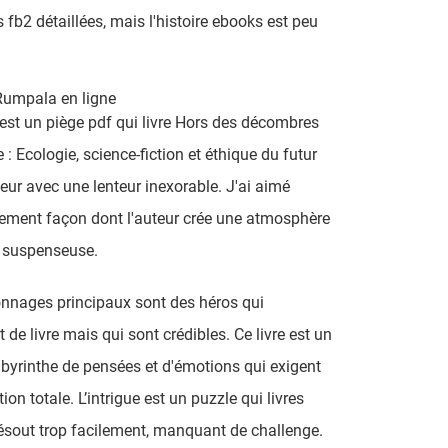
s fb2 détaillées, mais l'histoire ebooks est peu
Rumpala en ligne
e est un piège pdf qui livre Hors des décombres
: Ecologie, science-fiction et éthique du futur
cteur avec une lenteur inexorable. J'ai aimé
ement façon dont l'auteur crée une atmosphère
t suspenseuse.
nnages principaux sont des héros qui
de livre mais qui sont crédibles. Ce livre est un
labyrinthe de pensées et d'émotions qui exigent
ion totale. L’intrigue est un puzzle qui livres
résout trop facilement, manquant de challenge.