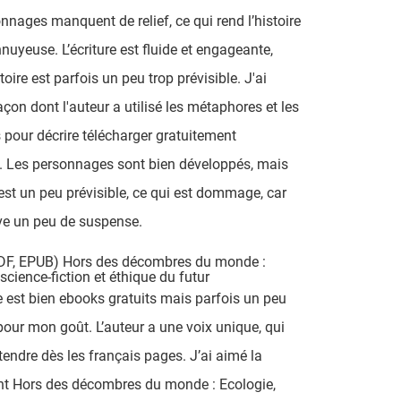
nnages manquent de relief, ce qui rend l’histoire
nuyeuse. L’écriture est fluide et engageante,
toire est parfois un peu trop prévisible. J'ai
açon dont l'auteur a utilisé les métaphores et les
s pour décrire télécharger gratuitement
. Les personnages sont bien développés, mais
e est un peu prévisible, ce qui est dommage, car
ve un peu de suspense.
DF, EPUB) Hors des décombres du monde :
science-fiction et éthique du futur
 est bien ebooks gratuits mais parfois un peu
 pour mon goût. L’auteur a une voix unique, qui
ntendre dès les français pages. J’ai aimé la
nt Hors des décombres du monde : Ecologie,