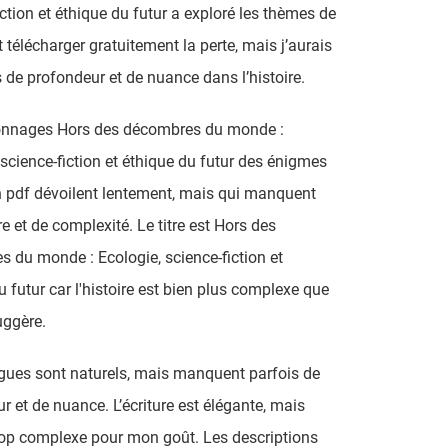
iction et éthique du futur a exploré les thèmes de
t télécharger gratuitement la perte, mais j’aurais
 de profondeur et de nuance dans l’histoire.
onnages Hors des décombres du monde :
 science-fiction et éthique du futur des énigmes
un pdf dévoilent lentement, mais qui manquent
e et de complexité. Le titre est Hors des
 du monde : Ecologie, science-fiction et
u futur car l'histoire est bien plus complexe que
uggère.
gues sont naturels, mais manquent parfois de
r et de nuance. L’écriture est élégante, mais
rop complexe pour mon goût. Les descriptions