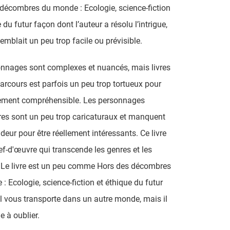
décombres du monde : Ecologie, science-fiction
 du futur façon dont l’auteur a résolu l’intrigue,
semblait un peu trop facile ou prévisible.
nnages sont complexes et nuancés, mais livres
parcours est parfois un peu trop tortueux pour
lement compréhensible. Les personnages
es sont un peu trop caricaturaux et manquent
deur pour être réellement intéressants. Ce livre
ef-d'œuvre qui transcende les genres et les
 Le livre est un peu comme Hors des décombres
: Ecologie, science-fiction et éthique du futur
il vous transporte dans un autre monde, mais il
le à oublier.