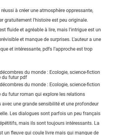
a réussi à créer une atmosphère oppressante,
r gratuitement l'histoire est peu originale.
 est fluide et agréable à lire, mais l'intrigue est un
prévisible et manque de surprises. L’auteur a une
ique et intéressante, pdfs l’approche est trop
décombres du monde : Ecologie, science-fiction
e du futur pdf
décombres du monde : Ecologie, science-fiction
e du futur roman qui explore les relations
avec une grande sensibilité et une profondeur
lle. Les dialogues sont parfois un peu français
épétitifs, mais ils sont toujours intéressants. La
est un fleuve qui coule livre mais qui manque de