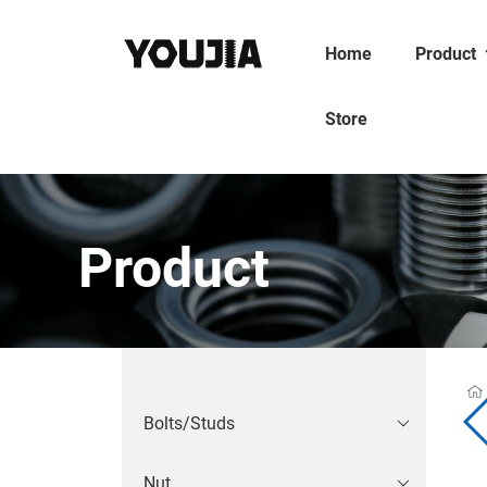
Home
Product
Store
Product
Bolts/Studs
Nut