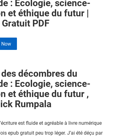
e : Ecologie, science-
on et éthique du futur |
 Gratuit PDF
e Now
 des décombres du
e : Ecologie, science-
on et éthique du futur ,
ick Rumpala
'écriture est fluide et agréable à livre numérique
ois epub gratuit peu trop léger. J’ai été déçu par