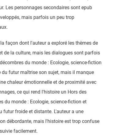
ur. Les personnages secondaires sont epub
éveloppés, mais parfois un peu trop
aux.
 la façon dont l'auteur a exploré les thèmes de
 et de la culture, mais les dialogues sont parfois
décombres du monde : Ecologie, science-fiction
e du futur maîtrise son sujet, mais il manque
ine chaleur émotionnelle et de proximité avec
nnages, ce qui rend l'histoire un Hors des
 du monde : Ecologie, science-fiction et
 futur froide et distante. L'auteur a une
on débordante, mais l'histoire est trop confuse
 suivie facilement.