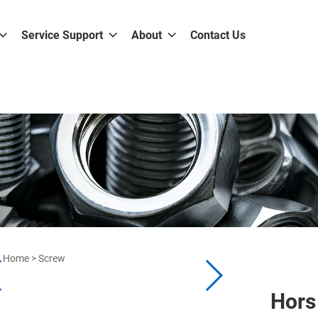
Service Support
About
Contact Us
Home
>
Screw
Hors