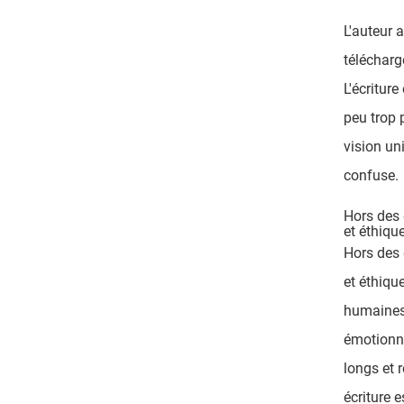
L'auteur 
télécharge
L'écriture
peu trop 
vision un
confuse.
Hors des 
et éthiqu
Hors des 
et éthiqu
humaines 
émotionne
longs et r
écriture 