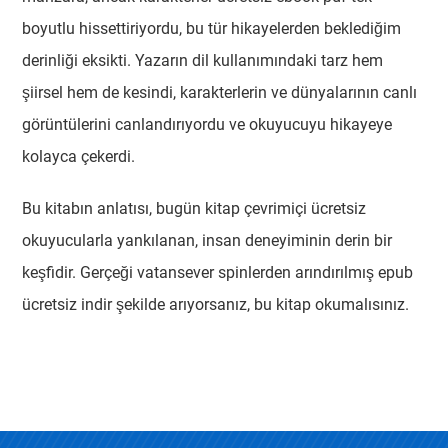
boyutlu hissettiriyordu, bu tür hikayelerden beklediğim
derinliği eksikti. Yazarın dil kullanımındaki tarz hem
şiirsel hem de kesindi, karakterlerin ve dünyalarının canlı
görüntülerini canlandırıyordu ve okuyucuyu hikayeye
kolayca çekerdi.
Bu kitabın anlatısı, bugün kitap çevrimiçi ücretsiz
okuyucularla yankılanan, insan deneyiminin derin bir
keşfidir. Gerçeği vatansever spinlerden arındırılmış epub
ücretsiz indir şekilde arıyorsanız, bu kitap okumalısınız.