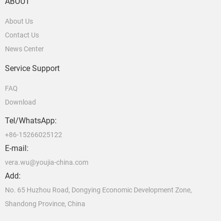
ABOUT
About Us
Contact Us
News Center
Service Support
FAQ
Download
Tel/WhatsApp:
+86-15266025122
E-mail:
vera.wu@youjia-china.com
Add:
No. 65 Huzhou Road, Dongying Economic Development Zone,
Shandong Province, China