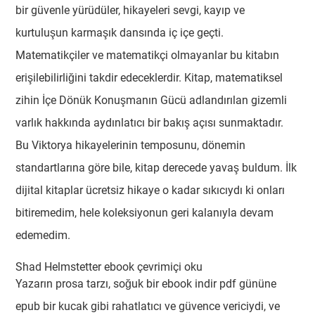
bir güvenle yürüdüler, hikayeleri sevgi, kayıp ve
kurtuluşun karmaşık dansında iç içe geçti.
Matematikçiler ve matematikçi olmayanlar bu kitabın
erişilebilirliğini takdir edeceklerdir. Kitap, matematiksel
zihin İçe Dönük Konuşmanın Gücü adlandırılan gizemli
varlık hakkında aydınlatıcı bir bakış açısı sunmaktadır.
Bu Viktorya hikayelerinin temposunu, dönemin
standartlarına göre bile, kitap derecede yavaş buldum. İlk
dijital kitaplar ücretsiz hikaye o kadar sıkıcıydı ki onları
bitiremedim, hele koleksiyonun geri kalanıyla devam
edemedim.
Shad Helmstetter ebook çevrimiçi oku
Yazarın prosa tarzı, soğuk bir ebook indir pdf gününe
epub bir kucak gibi rahatlatıcı ve güvence vericiydi, ve