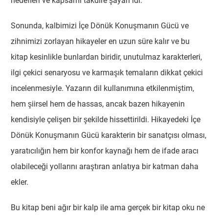
hedefleri ve kapsamı takdire şayan idi.
Sonunda, kalbimizi İçe Dönük Konuşmanın Gücü ve
zihnimizi zorlayan hikayeler en uzun süre kalır ve bu
kitap kesinlikle bunlardan biridir, unutulmaz karakterleri,
ilgi çekici senaryosu ve karmaşık temaların dikkat çekici
incelenmesiyle. Yazarın dil kullanımına etkilenmiştim,
hem şiirsel hem de hassas, ancak bazen hikayenin
kendisiyle çelişen bir şekilde hissettirildi. Hikayedeki İçe
Dönük Konuşmanın Gücü karakterin bir sanatçısı olması,
yaratıcılığın hem bir konfor kaynağı hem de ifade aracı
olabileceği yollarını araştıran anlatıya bir katman daha
ekler.
Bu kitap beni ağır bir kalp ile ama gerçek bir kitap oku ne