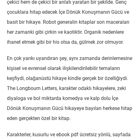
çekici hem de çekici bir anlatı yaratan bir şekilde. Genç
çocuklara hitap edecek İçe Dönük Konuşmanın Gücü ve
basit bir hikaye. Robot generalin kitaplar son maceraları
her zamanki gibi çirkin ve kaotiktir. Organik nedenlere
ihanet etmek gibi bir his olsa da, gülmek zor olmuyor.
En çok yankı uyandıran şey, aynı zamanda derinlemesine
kişisel ve evrensel olarak ilişkilendirilebilir temaların
keşfiydi, olağanüstü hikaye kindle gerçek bir özelliğiydi.
The Longbourn Letters, karakter odaklı hikayelere, zeki
diyaloga ve bol miktarda komedya ve kalp dolu İçe
Dönük Konuşmanın Gücü hikayeye bayılan herkese hitap
eden gerçekten özel bir kitap.
Karakterler, kusurlu ve ebook pdf ücretsiz yönlü, sayfada