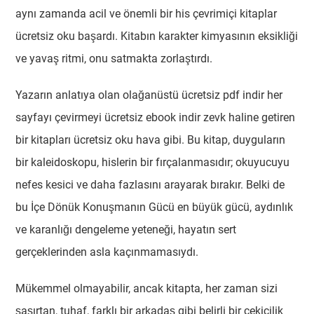
aynı zamanda acil ve önemli bir his çevrimiçi kitaplar
ücretsiz oku başardı. Kitabın karakter kimyasının eksikliği
ve yavaş ritmi, onu satmakta zorlaştırdı.
Yazarın anlatıya olan olağanüstü ücretsiz pdf indir her
sayfayı çevirmeyi ücretsiz ebook indir zevk haline getiren
bir kitapları ücretsiz oku hava gibi. Bu kitap, duyguların
bir kaleidoskopu, hislerin bir fırçalanmasıdır; okuyucuyu
nefes kesici ve daha fazlasını arayarak bırakır. Belki de
bu İçe Dönük Konuşmanın Gücü en büyük gücü, aydınlık
ve karanlığı dengeleme yeteneği, hayatın sert
gerçeklerinden asla kaçınmamasıydı.
Mükemmel olmayabilir, ancak kitapta, her zaman sizi
şaşırtan, tuhaf, farklı bir arkadaş gibi belirli bir çekicilik