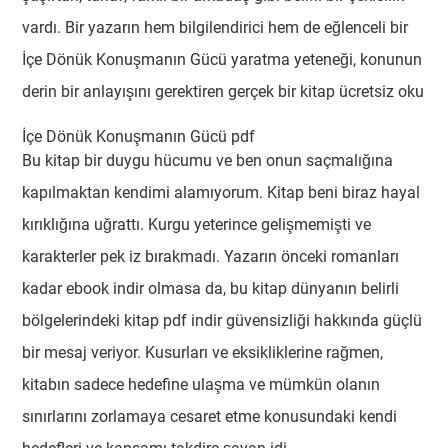
vardı. Bir yazarın hem bilgilendirici hem de eğlenceli bir
İçe Dönük Konuşmanın Gücü yaratma yeteneği, konunun
derin bir anlayışını gerektiren gerçek bir kitap ücretsiz oku
İçe Dönük Konuşmanın Gücü pdf
Bu kitap bir duygu hücumu ve ben onun saçmalığına
kapılmaktan kendimi alamıyorum. Kitap beni biraz hayal
kırıklığına uğrattı. Kurgu yeterince gelişmemişti ve
karakterler pek iz bırakmadı. Yazarın önceki romanları
kadar ebook indir olmasa da, bu kitap dünyanın belirli
bölgelerindeki kitap pdf indir güvensizliği hakkında güçlü
bir mesaj veriyor. Kusurları ve eksikliklerine rağmen,
kitabın sadece hedefine ulaşma ve mümkün olanın
sınırlarını zorlamaya cesaret etme konusundaki kendi