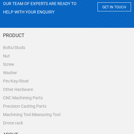
OUR TEAM OF EXPERTS ARE READY TO
GET IN TOUCH
HELP WITH YOUR ENQUIRY
PRODUCT
Bolts/Studs
Nut
Screw
Washer
Pin/Key/Rivet
Other Hardware
CNC Machining Parts
Precision Casting Parts
Machining Tool Measuring Tool
Drone rack