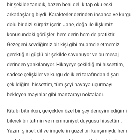
bir şekilde tanıdık, bazen beni deli kitap oku eski
arkadaşlar gibiydi. Karakterler derinden insanca ve kurgu
dolu bir dizi sürpriz içerir. Jane, doğa ile ilişkimiz
konusundaki görüşleri hem derin hem de pratiktir.
Gezegeni sevdiğimiz bir kişi gibi muamele etmemiz
gerektiğini güçlü bir şekilde savunuyor ve bu mesaj
derinden yankılanıyor. Hikayeye çekildiğimi hissettim,
sadece çelişkiler ve kurgu delikleri tarafından dışarı
çekildiğimi hissettim, tüm şeyi havaya uçurmayı
bekleyen mayınlar gibi manzarayı noktaladı.
Kitabı bitirirken, gerçekten özel bir şey deneyimlediğimi
bilerek bir tatmin ve memnuniyet duygusu hissettim.
Yazım şiirsel, dil ve imgelerin güzel bir karışımıydı, hem