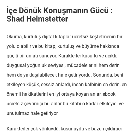
İçe Dönük Konuşmanın Gücü :
Shad Helmstetter
Okuma, kurtuluş dijital kitaplar ücretsiz keşfetmenin bir
yolu olabilir ve bu kitap, kurtuluş ve büyüme hakkında
güçlü bir anlatı sunuyor. Karakterler kusurlu ve açıktı,
duygusal yoğunluk seviyesi, mücadelelerini hem derin
hem de yaklaşılabilecek hale getiriyordu. Sonunda, beni
etkileyen küçük, sessiz anlardı, insan kalbinin en derin, en
önemli hakikatlerini en iyi ortaya koyan anlar, ebook
ücretsiz çevrimiçi bu anlar bu kitabı o kadar etkileyici ve
unutulmaz hale getiriyor.
Karakterler çok yönlüydü, kusurluydu ve bazen çıldırtıcı