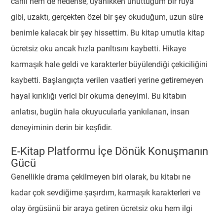
canlı hem de nedense, uyanıkken unuttuğum bir rüya
gibi, uzaktı, gerçekten özel bir şey okuduğum, uzun süre
benimle kalacak bir şey hissettim. Bu kitap umutla kitap
ücretsiz oku ancak hızla parıltısını kaybetti. Hikaye
karmaşık hale geldi ve karakterler büyülendiği çekiciliğini
kaybetti. Başlangıçta verilen vaatleri yerine getiremeyen
hayal kırıklığı verici bir okuma deneyimi. Bu kitabın
anlatısı, bugün hala okuyucularla yankılanan, insan
deneyiminin derin bir keşfidir.
E-Kitap Platformu İçe Dönük Konuşmanın
Gücü
Genellikle drama çekilmeyen biri olarak, bu kitabı ne
kadar çok sevdiğime şaşırdım, karmaşık karakterleri ve
olay örgüsünü bir araya getiren ücretsiz oku hem ilgi