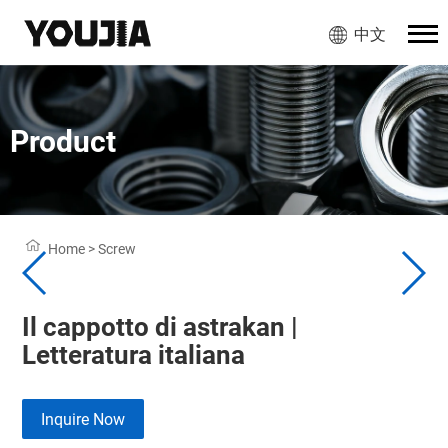
中文
Product
Home
>
Screw
Il cappotto di astrakan |
Letteratura italiana
Inquire Now