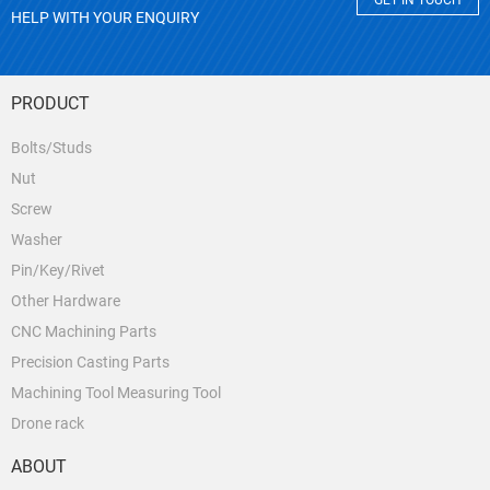
GET IN TOUCH
HELP WITH YOUR ENQUIRY
PRODUCT
Bolts/Studs
Nut
Screw
Washer
Pin/Key/Rivet
Other Hardware
CNC Machining Parts
Precision Casting Parts
Machining Tool Measuring Tool
Drone rack
ABOUT