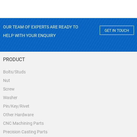
OUR TEAM OF EXPERTS ARE READY TO
GET IN TOUCH
HELP WITH YOUR ENQUIRY
PRODUCT
Bolts/Studs
Nut
Screw
Washer
Pin/Key/Rivet
Other Hardware
CNC Machining Parts
Precision Casting Parts