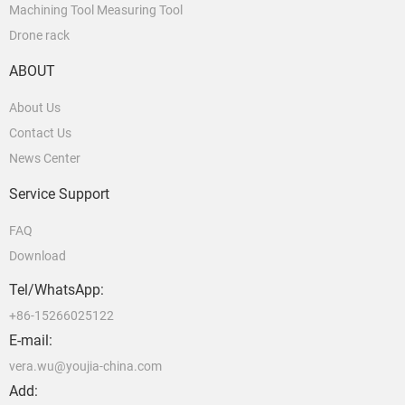
Machining Tool Measuring Tool
Drone rack
ABOUT
About Us
Contact Us
News Center
Service Support
FAQ
Download
Tel/WhatsApp:
+86-15266025122
E-mail:
vera.wu@youjia-china.com
Add: