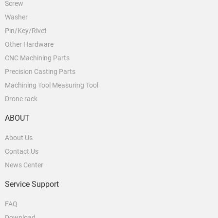
Screw
Washer
Pin/Key/Rivet
Other Hardware
CNC Machining Parts
Precision Casting Parts
Machining Tool Measuring Tool
Drone rack
ABOUT
About Us
Contact Us
News Center
Service Support
FAQ
Download