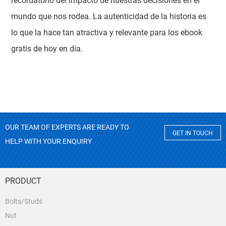
recordatorio del impacto de nuestras decisiones en el
mundo que nos rodea. La autenticidad de la historia es
lo que la hace tan atractiva y relevante para los ebook
gratis de hoy en día.
OUR TEAM OF EXPERTS ARE READY TO
GET IN TOUCH
HELP WITH YOUR ENQUIRY
PRODUCT
Bolts/Studs
Nut