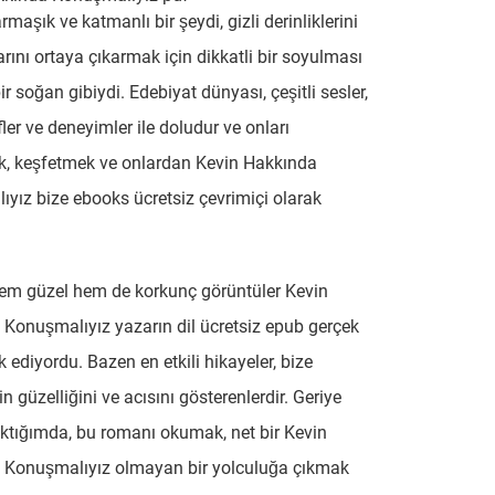
maşık ve katmanlı bir şeydi, gizli derinliklerini
arını ortaya çıkarmak için dikkatli bir soyulması
r soğan gibiydi. Edebiyat dünyası, çeşitli sesler,
ler ve deneyimler ile doludur ve onları
k, keşfetmek ve onlardan Kevin Hakkında
yız bize ebooks ücretsiz çevrimiçi olarak
em güzel hem de korkunç görüntüler Kevin
Konuşmalıyız yazarın dil ücretsiz epub gerçek
ık ediyordu. Bazen en etkili hikayeler, bize
 güzelliğini ve acısını gösterenlerdir. Geriye
tığımda, bu romanı okumak, net bir Kevin
 Konuşmalıyız olmayan bir yolculuğa çıkmak