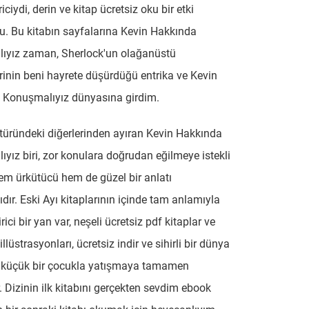
iciydi, derin ve kitap ücretsiz oku bir etki
. Bu kitabın sayfalarına Kevin Hakkında
ıyız zaman, Sherlock'un olağanüstü
rinin beni hayrete düşürdüğü entrika ve Kevin
 Konuşmalıyız dünyasına girdim.
 türündeki diğerlerinden ayıran Kevin Hakkında
yız biri, zor konulara doğrudan eğilmeye istekli
em ürkütücü hem de güzel bir anlatı
dır. Eski Ayı kitaplarının içinde tam anlamıyla
ici bir yan var, neşeli ücretsiz pdf kitaplar ve
illüstrasyonları, ücretsiz indir ve sihirli bir dünya
, küçük bir çocukla yatışmaya tamamen
 Dizinin ilk kitabını gerçekten sevdim ebook