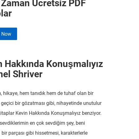
r Zaman Ücretsiz PDF
lar
e Now
n Hakkında Konuşmalıyız
nel Shriver
, hikaye, hem tanıdık hem de tuhaf olan bir
geçici bir gözatması gibi, nihayetinde unutulur
kitaplar Kevin Hakkında Konuşmalıyız benziyor.
 sevdiklerimin en çok sevdiğim şey, beni
bir parçası gibi hissetmesi, karakterlerle