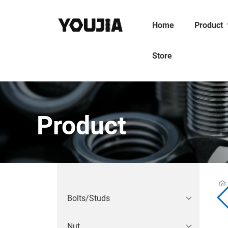
Home
Product
Store
Product
Bolts/Studs
Nut