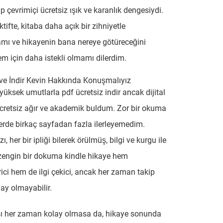
p çevrimiçi ücretsiz ışık ve karanlık dengesiydi.
tifte, kitaba daha açık bir zihniyetle
mı ve hikayenin bana nereye götüreceğini
m için daha istekli olmamı dilerdim.
 ve İndir Kevin Hakkında Konuşmalıyız
 yüksek umutlarla pdf ücretsiz indir ancak dijital
ücretsiz ağır ve akademik buldum. Zor bir okuma
ferde birkaç sayfadan fazla ilerleyemedim.
ı, her bir ipliği bilerek örülmüş, bilgi ve kurgu ile
zengin bir dokuma kindle hikaye hem
irici hem de ilgi çekici, ancak her zaman takip
ay olmayabilir.
 her zaman kolay olmasa da, hikaye sonunda