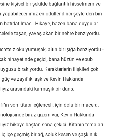
sine kişisel bir şekilde bağlantılı hissetmem ve
yapabileceğimiz en ödüllendirici şeylerden biri
 hatırlatılması. Hikaye, bazen bana duygular
elerle taşan, yavaş akan bir nehre benziyordu.
ücretsiz oku yumuşak, altın bir ışığa benziyordu -
cak nihayetinde geçici, bana hüzün ve epub
uygusu bırakıyordu. Karakterlerin ilişkileri çok
 güç ve zayıflık, aşk ve Kevin Hakkında
yız arasındaki karmaşık bir dans.
'ın son kitabı, eğlenceli, için dolu bir macera.
knolojisinde biraz gizem var, Kevin Hakkında
yız hikaye baştan sona çekici. Kitabın temaları
 iç içe geçmiş bir ağ, soluk kesen ve şaşkınlık