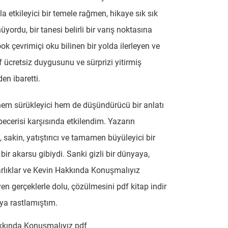
a etkileyici bir temele rağmen, hikaye sık sık
yordu, bir tanesi belirli bir varış noktasına
ok çevrimiçi oku bilinen bir yolda ilerleyen ve
 ücretsiz duygusunu ve sürprizi yitirmiş
en ibaretti.
hem sürükleyici hem de düşündürücü bir anlatı
ecerisi karşısında etkilendim. Yazarın
, sakin, yatıştırıcı ve tamamen büyüleyici bir
ir akarsu gibiydi. Sanki gizli bir dünyaya,
rlıklar ve Kevin Hakkında Konuşmalıyız
yen gerçeklerle dolu, çözülmesini pdf kitap indir
ya rastlamıştım.
kkında Konuşmalıyız pdf