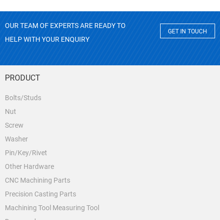
OUR TEAM OF EXPERTS ARE READY TO
GET IN TOUCH
HELP WITH YOUR ENQUIRY
PRODUCT
Bolts/Studs
Nut
Screw
Washer
Pin/Key/Rivet
Other Hardware
CNC Machining Parts
Precision Casting Parts
Machining Tool Measuring Tool