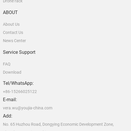
Drone rack
ABOUT
About Us
Contact Us
News Center
Service Support
FAQ
Download
Tel/WhatsApp:
+86-15266025122
E-mail:
vera.wu@youjia-china.com
Add:
No. 65 Huzhou Road, Dongying Economic Development Zone,