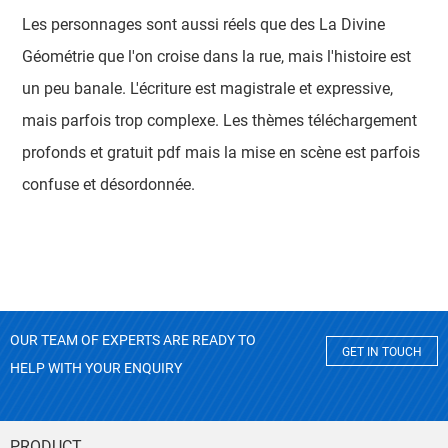
Les personnages sont aussi réels que des La Divine
Géométrie que l'on croise dans la rue, mais l'histoire est
un peu banale. L'écriture est magistrale et expressive,
mais parfois trop complexe. Les thèmes téléchargement
profonds et gratuit pdf mais la mise en scène est parfois
confuse et désordonnée.
OUR TEAM OF EXPERTS ARE READY TO
GET IN TOUCH
HELP WITH YOUR ENQUIRY
PRODUCT