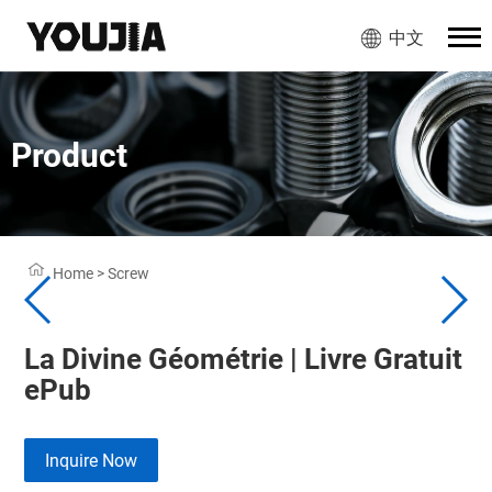
中文
Product
Home
>
Screw
La Divine Géométrie | Livre Gratuit
ePub
Inquire Now