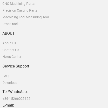
CNC Machining Parts
Precision Casting Parts
Machining Tool Measuring Tool
Drone rack
ABOUT
About Us
Contact Us
News Center
Service Support
FAQ
Download
Tel/WhatsApp:
+86-15266025122
E-mail: