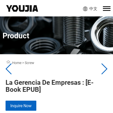
中文
Product
Home
>
Screw
La Gerencia De Empresas : [E-
Book EPUB]
Inquire Now