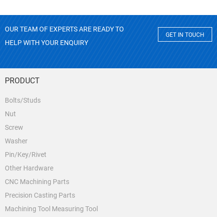
OUR TEAM OF EXPERTS ARE READY TO
GET IN TOUCH
HELP WITH YOUR ENQUIRY
PRODUCT
Bolts/Studs
Nut
Screw
Washer
Pin/Key/Rivet
Other Hardware
CNC Machining Parts
Precision Casting Parts
Machining Tool Measuring Tool