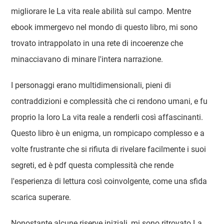
migliorare le La vita reale abilità sul campo. Mentre
ebook immergevo nel mondo di questo libro, mi sono
trovato intrappolato in una rete di incoerenze che
minacciavano di minare l'intera narrazione.
I personaggi erano multidimensionali, pieni di
contraddizioni e complessità che ci rendono umani, e fu
proprio la loro La vita reale a renderli così affascinanti.
Questo libro è un enigma, un rompicapo complesso e a
volte frustrante che si rifiuta di rivelare facilmente i suoi
segreti, ed è pdf questa complessità che rende
l'esperienza di lettura così coinvolgente, come una sfida
scarica superare.
Nonostante alcune riserve iniziali, mi sono ritrovato La