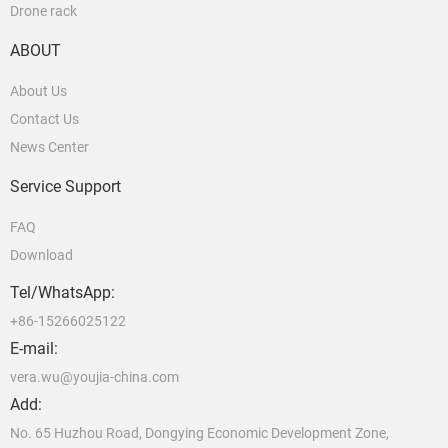
Drone rack
ABOUT
About Us
Contact Us
News Center
Service Support
FAQ
Download
Tel/WhatsApp:
+86-15266025122
E-mail:
vera.wu@youjia-china.com
Add:
No. 65 Huzhou Road, Dongying Economic Development Zone,