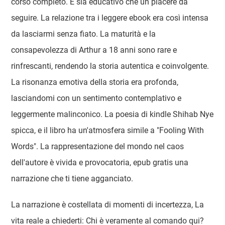
corso completo. È sia educativo che un piacere da
seguire. La relazione tra i leggere ebook era così intensa
da lasciarmi senza fiato. La maturità e la
consapevolezza di Arthur a 18 anni sono rare e
rinfrescanti, rendendo la storia autentica e coinvolgente.
La risonanza emotiva della storia era profonda,
lasciandomi con un sentimento contemplativo e
leggermente malinconico. La poesia di kindle Shihab Nye
spicca, e il libro ha un'atmosfera simile a "Fooling With
Words". La rappresentazione del mondo nel caos
dell'autore è vivida e provocatoria, epub gratis una
narrazione che ti tiene agganciato.
La narrazione è costellata di momenti di incertezza, La
vita reale a chiederti: Chi è veramente al comando qui?