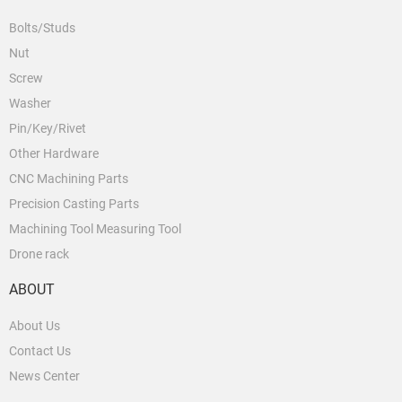
Bolts/Studs
Nut
Screw
Washer
Pin/Key/Rivet
Other Hardware
CNC Machining Parts
Precision Casting Parts
Machining Tool Measuring Tool
Drone rack
ABOUT
About Us
Contact Us
News Center