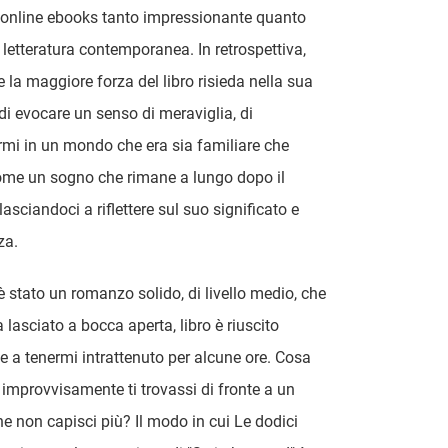
, online ebooks tanto impressionante quanto
a letteratura contemporanea. In retrospettiva,
 la maggiore forza del libro risieda nella sua
di evocare un senso di meraviglia, di
rmi in un mondo che era sia familiare che
ome un sogno che rimane a lungo dopo il
 lasciandoci a riflettere sul suo significato e
za.
 è stato un romanzo solido, di livello medio, che
 lasciato a bocca aperta, libro è riuscito
a tenermi intrattenuto per alcune ore. Cosa
e improvvisamente ti trovassi di fronte a un
 non capisci più? Il modo in cui Le dodici