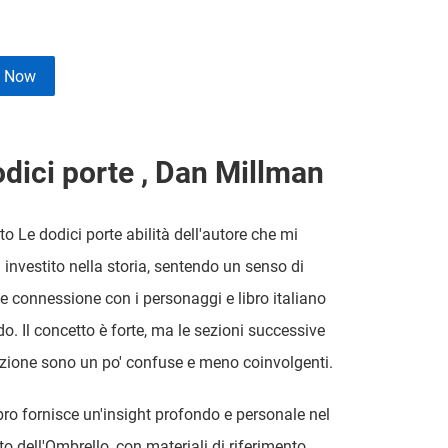
e Now
odici porte , Dan Millman
to Le dodici porte abilità dell'autore che mi
 investito nella storia, sentendo un senso di
 e connessione con i personaggi e libro italiano
o. Il concetto è forte, ma le sezioni successive
uzione sono un po' confuse e meno coinvolgenti.
bro fornisce un'insight profondo e personale nel
 dell'Ombrello, con materiali di riferimento