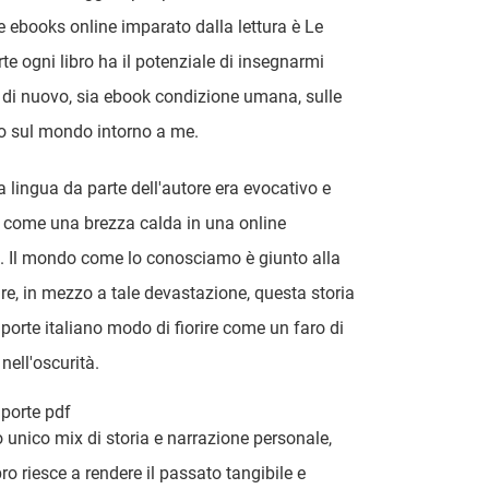
e ebooks online imparato dalla lettura è Le
rte ogni libro ha il potenziale di insegnarmi
di nuovo, sia ebook condizione umana, sulle
 o sul mondo intorno a me.
la lingua da parte dell'autore era evocativo e
 come una brezza calda in una online
a. Il mondo come lo conosciamo è giunto alla
ure, in mezzo a tale devastazione, questa storia
 porte italiano modo di fiorire come un faro di
nell'oscurità.
 porte pdf
o unico mix di storia e narrazione personale,
ro riesce a rendere il passato tangibile e