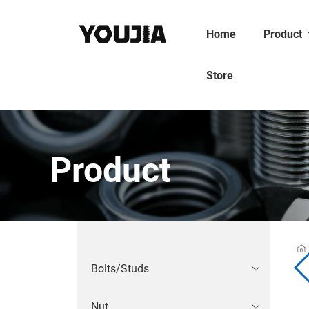
Home
Product
Store
Product
Bolts/Studs
Nut