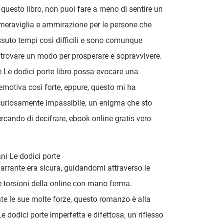
 questo libro, non puoi fare a meno di sentire un
meraviglia e ammirazione per le persone che
suto tempi così difficili e sono comunque
a trovare un modo per prosperare e sopravvivere.
e Le dodici porte libro possa evocare una
emotiva così forte, eppure, questo mi ha
curiosamente impassibile, un enigma che sto
rcando di decifrare, ebook online gratis vero
ani Le dodici porte
arrante era sicura, guidandomi attraverso le
le torsioni della online con mano ferma.
e le sue molte forze, questo romanzo è alla
e dodici porte imperfetta e difettosa, un riflesso