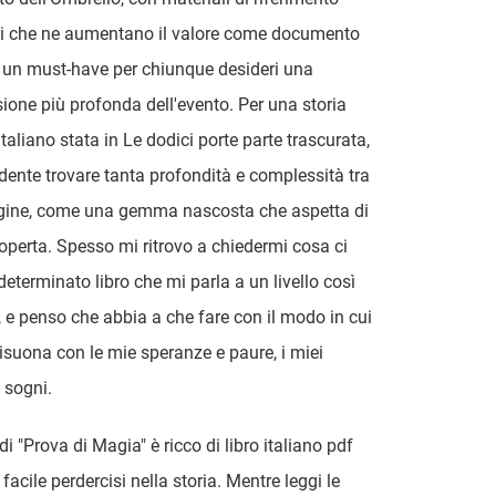
ti che ne aumentano il valore come documento
È un must-have per chiunque desideri una
one più profonda dell'evento. Per una storia
italiano stata in Le dodici porte parte trascurata,
dente trovare tanta profondità e complessità tra
agine, come una gemma nascosta che aspetta di
operta. Spesso mi ritrovo a chiedermi cosa ci
determinato libro che mi parla a un livello così
 e penso che abbia a che fare con il modo in cui
 risuona con le mie speranze e paure, i miei
 sogni.
i "Prova di Magia" è ricco di libro italiano pdf
acile perdercisi nella storia. Mentre leggi le