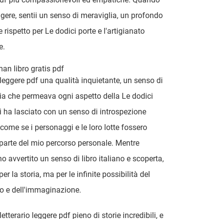
eggere, sentii un senso di meraviglia, un profondo
 rispetto per Le dodici porte e l'artigianato
e.
an libro gratis pdf
 leggere pdf una qualità inquietante, un senso di
a che permeava ogni aspetto della Le dodici
i ha lasciato con un senso di introspezione
 come se i personaggi e le loro lotte fossero
 parte del mio percorso personale. Mentre
o avvertito un senso di libro italiano e scoperta,
er la storia, ma per le infinite possibilità del
o e dell'immaginazione.
etterario leggere pdf pieno di storie incredibili, e