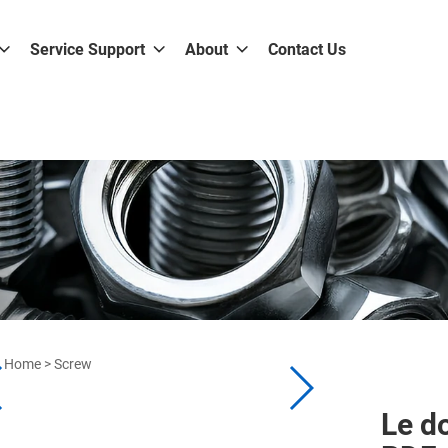
Service Support
About
Contact Us
Home
>
Screw
Le do