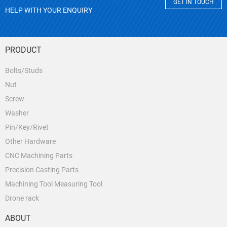
GET IN TOUCH
HELP WITH YOUR ENQUIRY
PRODUCT
Bolts/Studs
Nut
Screw
Washer
Pin/Key/Rivet
Other Hardware
CNC Machining Parts
Precision Casting Parts
Machining Tool Measuring Tool
Drone rack
ABOUT