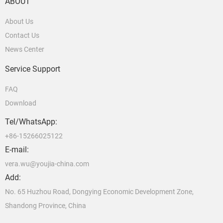
ABOUT
About Us
Contact Us
News Center
Service Support
FAQ
Download
Tel/WhatsApp:
+86-15266025122
E-mail:
vera.wu@youjia-china.com
Add:
No. 65 Huzhou Road, Dongying Economic Development Zone,
Shandong Province, China