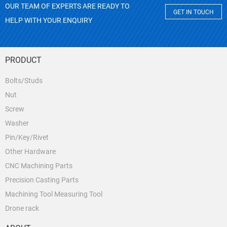
OUR TEAM OF EXPERTS ARE READY TO
GET IN TOUCH
HELP WITH YOUR ENQUIRY
PRODUCT
Bolts/Studs
Nut
Screw
Washer
Pin/Key/Rivet
Other Hardware
CNC Machining Parts
Precision Casting Parts
Machining Tool Measuring Tool
Drone rack