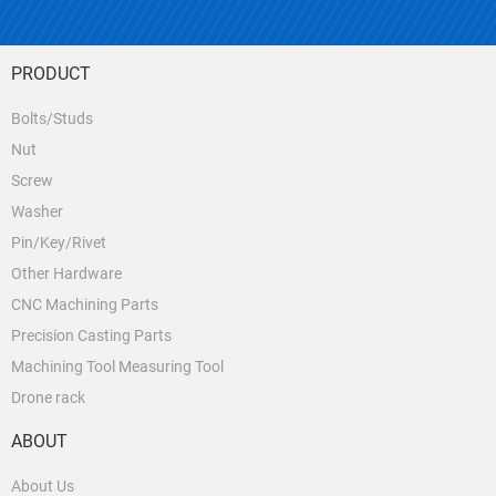
PRODUCT
Bolts/Studs
Nut
Screw
Washer
Pin/Key/Rivet
Other Hardware
CNC Machining Parts
Precision Casting Parts
Machining Tool Measuring Tool
Drone rack
ABOUT
About Us