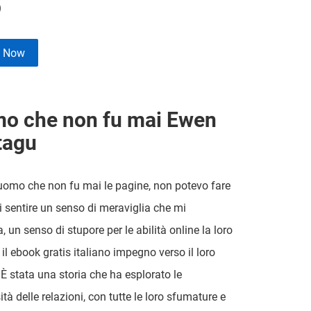
b
e Now
mo che non fu mai Ewen
tagu
uomo che non fu mai le pagine, non potevo fare
 sentire un senso di meraviglia che mi
 un senso di stupore per le abilità online la loro
 il ebook gratis italiano impegno verso il loro
 È stata una storia che ha esplorato le
tà delle relazioni, con tutte le loro sfumature e