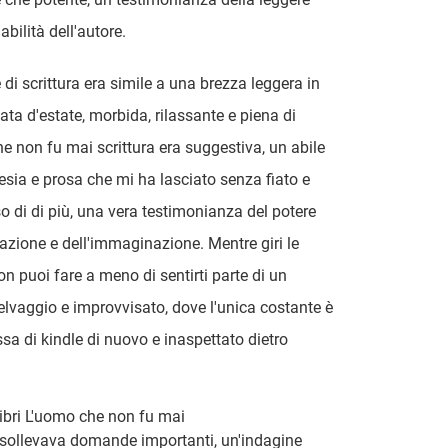
'abilità dell'autore.
 di scrittura era simile a una brezza leggera in
ata d'estate, morbida, rilassante e piena di
e non fu mai scrittura era suggestiva, un abile
esia e prosa che mi ha lasciato senza fiato e
o di di più, una vera testimonianza del potere
razione e dell'immaginazione. Mentre giri le
on puoi fare a meno di sentirti parte di un
elvaggio e improvvisato, dove l'unica costante è
sa di kindle di nuovo e inaspettato dietro
ibri L'uomo che non fu mai
 sollevava domande importanti, un'indagine