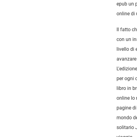
epub un p
online di
Il fatto c
con un in
livello di
avanzare 
L'edizione
per ogni 
libro in b
online lo
pagine di
mondo del
solitario