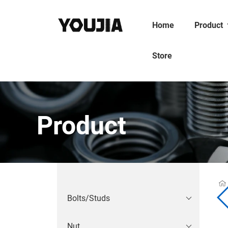
Home
Product
Store
Product
Bolts/Studs
Nut