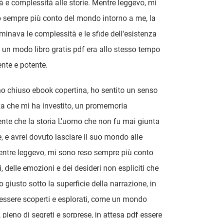
à e complessità alle storie. Mentre leggevo, mi
 sempre più conto del mondo intorno a me, la
uminava le complessità e le sfide dell'esistenza
un modo libro gratis pdf era allo stesso tempo
te e potente.
 chiuso ebook copertina, ho sentito un senso
zza che mi ha investito, un promemoria
e che la storia L'uomo che non fu mai giunta
e, e avrei dovuto lasciare il suo mondo alle
entre leggevo, mi sono reso sempre più conto
i, delle emozioni e dei desideri non espliciti che
o giusto sotto la superficie della narrazione, in
 essere scoperti e esplorati, come un mondo
 pieno di segreti e sorprese, in attesa pdf essere