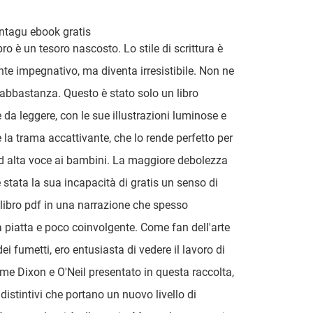
tagu ebook gratis
ro è un tesoro nascosto. Lo stile di scrittura è
nte impegnativo, ma diventa irresistibile. Non ne
abbastanza. Questo è stato solo un libro
e da leggere, con le sue illustrazioni luminose e
e la trama accattivante, che lo rende perfetto per
d alta voce ai bambini. La maggiore debolezza
è stata la sua incapacità di gratis un senso di
 libro pdf in una narrazione che spesso
piatta e poco coinvolgente. Come fan dell'arte
ei fumetti, ero entusiasta di vedere il lavoro di
me Dixon e O'Neil presentato in questa raccolta,
li distintivi che portano un nuovo livello di