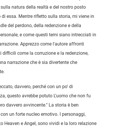
 sulla natura della realtà e del nostro posto
o di essa. Mentre rifletto sulla storia, mi viene in
dle del perdono, della redenzione e della
personale, e come questi temi siano intrecciati in
narrazione. Apprezzo come l'autore affronti
 difficili come la corruzione e la redenzione,
na narrazione che è sia divertente che
te.
eccato, davvero, perché con un po' di
zza, questo avrebbe potuto L'uomo che non fu
bro davvero avvincente." La storia è ben
, con un forte nucleo emotivo. I personaggi,
to Heaven e Angel, sono vividi e la loro relazione