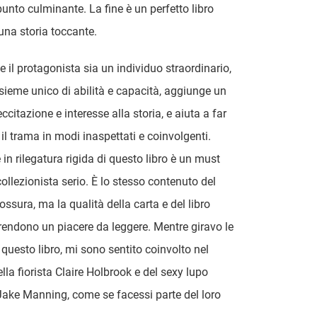
unto culminante. La fine è un perfetto libro
 una storia toccante.
he il protagonista sia un individuo straordinario,
sieme unico di abilità e capacità, aggiunge un
 eccitazione e interesse alla storia, e aiuta a far
il trama in modi inaspettati e coinvolgenti.
 in rilegatura rigida di questo libro è un must
collezionista serio. È lo stesso contenuto del
rossura, ma la qualità della carta e del libro
 rendono un piacere da leggere. Mentre giravo le
 questo libro, mi sono sentito coinvolto nel
la fiorista Claire Holbrook e del sexy lupo
 Jake Manning, come se facessi parte del loro