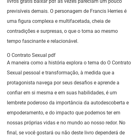
livros grátis baixar pdf às vezes pareciam um pouco
previsíveis demais. O personagem de Francis Herries é
uma figura complexa e multifacetada, cheia de
contradições e surpresas, o que o torna ao mesmo
tempo fascinante e relacionável.
O Contrato Sexual pdf
A maneira como a história explora o tema do O Contrato
Sexual pessoal e transformação, à medida que a
protagonista navega por seus desafios e aprende a
confiar em si mesma e em suas habilidades, é um
lembrete poderoso da importância da autodescoberta e
empoderamento, e do impacto que podemos ter em
nossas próprias vidas e no mundo ao nosso redor. No
final, se você gostará ou não deste livro dependerá de