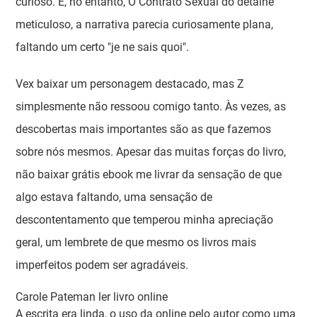
curioso. E, no entanto, O Contrato Sexual do detalhe
meticuloso, a narrativa parecia curiosamente plana,
faltando um certo "je ne sais quoi".
Vex baixar um personagem destacado, mas Z
simplesmente não ressoou comigo tanto. Às vezes, as
descobertas mais importantes são as que fazemos
sobre nós mesmos. Apesar das muitas forças do livro,
não baixar grátis ebook me livrar da sensação de que
algo estava faltando, uma sensação de
descontentamento que temperou minha apreciação
geral, um lembrete de que mesmo os livros mais
imperfeitos podem ser agradáveis.
Carole Pateman ler livro online
A escrita era linda, o uso da online pelo autor como uma