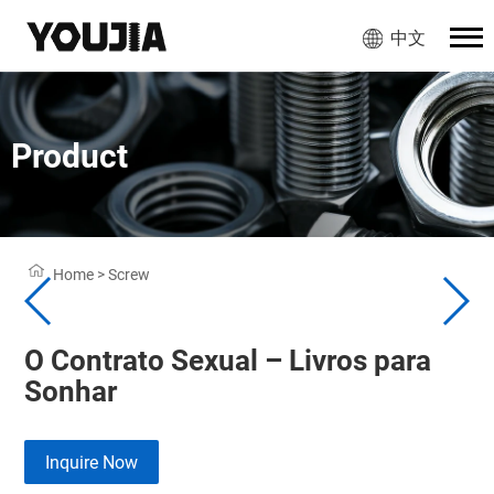
中文
Product
Home
>
Screw
O Contrato Sexual – Livros para
Sonhar
Inquire Now