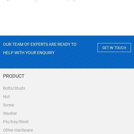
OUR TEAM OF EXPERTS ARE READY TO
GET IN TOUCH
HELP WITH YOUR ENQUIRY
PRODUCT
Bolts/Studs
Nut
Screw
Washer
Pin/Key/Rivet
Other Hardware