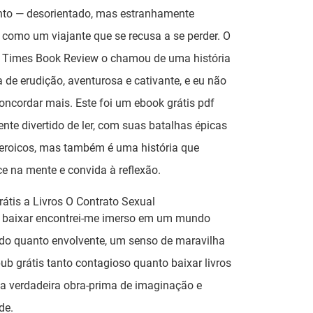
into — desorientado, mas estranhamente
, como um viajante que se recusa a se perder. O
 Times Book Review o chamou de uma história
 de erudição, aventurosa e cativante, e eu não
oncordar mais. Este foi um ebook grátis pdf
ente divertido de ler, com suas batalhas épicas
heroicos, mas também é uma história que
 na mente e convida à reflexão.
átis a Livros O Contrato Sexual
 baixar encontrei-me imerso em um mundo
ido quanto envolvente, um senso de maravilha
pub grátis tanto contagioso quanto baixar livros
a verdadeira obra-prima de imaginação e
de.