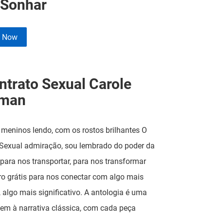
 Sonhar
e Now
ntrato Sexual Carole
eman
 meninos lendo, com os rostos brilhantes O
 Sexual admiração, sou lembrado do poder da
 para nos transportar, para nos transformar
vro grátis para nos conectar com algo mais
 algo mais significativo. A antologia é uma
m à narrativa clássica, com cada peça