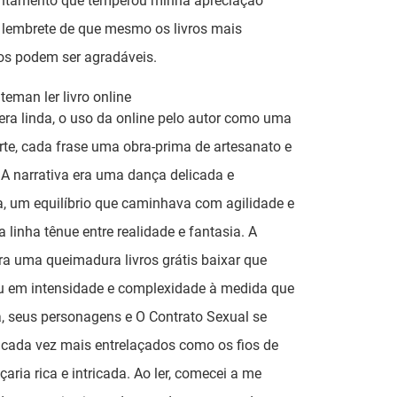
ntamento que temperou minha apreciação
 lembrete de que mesmo os livros mais
os podem ser agradáveis.
teman ler livro online
 era linda, o uso da online pelo autor como uma
rte, cada frase uma obra-prima de artesanato e
 A narrativa era uma dança delicada e
a, um equilíbrio que caminhava com agilidade e
a linha tênue entre realidade e fantasia. A
era uma queimadura livros grátis baixar que
 em intensidade e complexidade à medida que
, seus personagens e O Contrato Sexual se
 cada vez mais entrelaçados como os fios de
aria rica e intricada. Ao ler, comecei a me