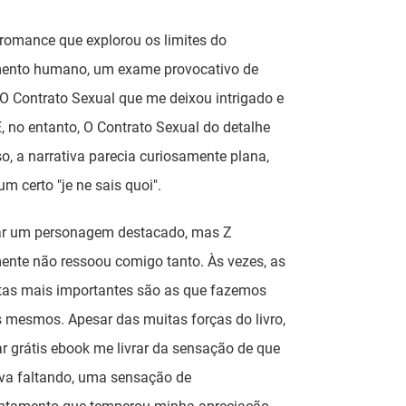
romance que explorou os limites do
ento humano, um exame provocativo de
 O Contrato Sexual que me deixou intrigado e
E, no entanto, O Contrato Sexual do detalhe
o, a narrativa parecia curiosamente plana,
um certo "je ne sais quoi".
ar um personagem destacado, mas Z
ente não ressoou comigo tanto. Às vezes, as
tas mais importantes são as que fazemos
 mesmos. Apesar das muitas forças do livro,
r grátis ebook me livrar da sensação de que
ava faltando, uma sensação de