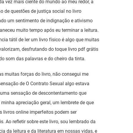
da vez mais ciente do mundo ao meu redor, a
o de questões de justiça social no livro
ndo um sentimento de indignação e ativismo
neceu muito tempo após eu terminar a leitura.
cia tátil de ler um livro físico é algo que muitas
alorizam, desfrutando do toque livro pdf grátis
do som das palavras e do cheiro da tinta.
s muitas forças do livro, não consegui me
 sensação de O Contrato Sexual algo estava
, uma sensação de descontentamento que
 minha apreciação geral, um lembrete de que
livros online imperfeitos podem ser
s. Ao refletir sobre este livro, sou lembrado da
ia da leitura e da literatura em nossas vidas, e