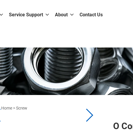
Service Support
About
Contact Us
Home
>
Screw
O Co