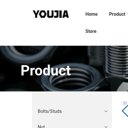
Home
Product
Store
Product
Bolts/Studs
Nut