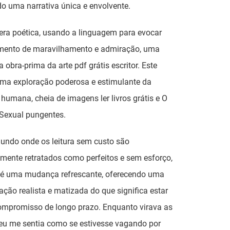
o uma narrativa única e envolvente.
 era poética, usando a linguagem para evocar
mento de maravilhamento e admiração, uma
a obra-prima da arte pdf grátis escritor. Este
 uma exploração poderosa e estimulante da
humana, cheia de imagens ler livros grátis e O
 Sexual pungentes.
ndo onde os leitura sem custo são
mente retratados como perfeitos e sem esforço,
o é uma mudança refrescante, oferecendo uma
ação realista e matizada do que significa estar
mpromisso de longo prazo. Enquanto virava as
eu me sentia como se estivesse vagando por