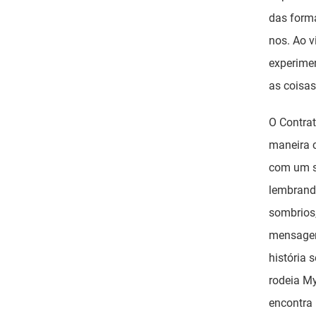
das forma
nos. Ao v
experime
as coisas
O Contrat
maneira 
com um se
lembrand
sombrios
mensagem
história 
rodeia My
encontra