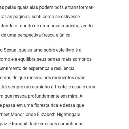
s pelas quais elas podem pdfs e transformar-
irar as páginas, senti como se estivesse
ntando o mundo de uma nova maneira, vendo
 de uma perspectiva fresca e única.
o Sexual que eu amo sobre este livro é a
como ele equilibra seus temas mais sombrios
ntimento de esperança e resiliência,
o-nos de que mesmo nos momentos mais
, há sempre um caminho à frente, e essa é uma
 que ressoa profundamente em mim. A
se passa em uma floresta rica e densa que
fleet Manor, onde Elizabeth Nightingale
 paz e tranquilidade em suas caminhadas