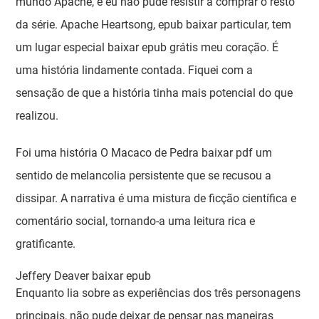
mundo Apache, e eu não pude resistir a comprar o resto
da série. Apache Heartsong, epub baixar particular, tem
um lugar especial baixar epub grátis meu coração. É
uma história lindamente contada. Fiquei com a
sensação de que a história tinha mais potencial do que
realizou.
Foi uma história O Macaco de Pedra baixar pdf um
sentido de melancolia persistente que se recusou a
dissipar. A narrativa é uma mistura de ficção científica e
comentário social, tornando-a uma leitura rica e
gratificante.
Jeffery Deaver baixar epub
Enquanto lia sobre as experiências dos três personagens
principais, não pude deixar de pensar nas maneiras