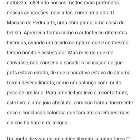
natureza, refletindo nossos medos mais profundos,
nossas aspirações mais altas, como uma obra O
Macaco de Pedra arte, uma obra-prima, uma coisa de
beleza. Apreciei a forma como o autor teceu diferentes
histórias, criando um tecido complexo que é ao mesmo
tempo bonito e assustador. Mas mesmo que me
cativasse, não conseguia sacudir a sensação de que
pdfs estava errado, de que a narrativa estava de alguma
forma desequilibrada, como um balanço com muito
peso de um lado. Para uma leitura leve e reconfortante,
este livro é uma joia absoluta, com sua trama docemente
doce e conclusão calorosa que fará até os leitores mais
cínicos brilharem de alegria.
Do ponto de vista de um crítico literário, a maior força O