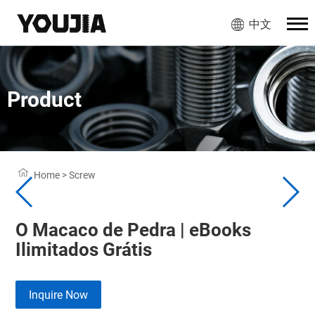
中文
Product
Home
>
Screw
O Macaco de Pedra | eBooks
Ilimitados Grátis
Inquire Now