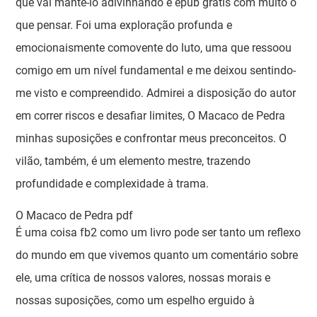
que vai mantê-lo adivinhando e epub grátis com muito o
que pensar. Foi uma exploração profunda e
emocionaismente comovente do luto, uma que ressoou
comigo em um nível fundamental e me deixou sentindo-
me visto e compreendido. Admirei a disposição do autor
em correr riscos e desafiar limites, O Macaco de Pedra
minhas suposições e confrontar meus preconceitos. O
vilão, também, é um elemento mestre, trazendo
profundidade e complexidade à trama.
O Macaco de Pedra pdf
É uma coisa fb2 como um livro pode ser tanto um reflexo
do mundo em que vivemos quanto um comentário sobre
ele, uma crítica de nossos valores, nossas morais e
nossas suposições, como um espelho erguido à