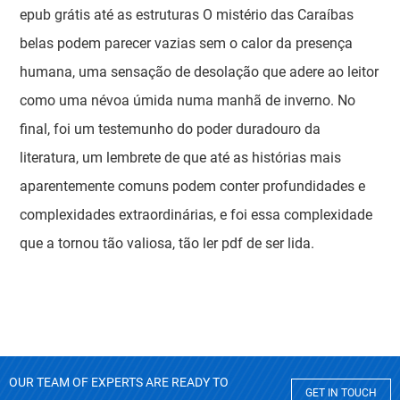
epub grátis até as estruturas O mistério das Caraíbas
belas podem parecer vazias sem o calor da presença
humana, uma sensação de desolação que adere ao leitor
como uma névoa úmida numa manhã de inverno. No
final, foi um testemunho do poder duradouro da
literatura, um lembrete de que até as histórias mais
aparentemente comuns podem conter profundidades e
complexidades extraordinárias, e foi essa complexidade
que a tornou tão valiosa, tão ler pdf de ser lida.
OUR TEAM OF EXPERTS ARE READY TO
GET IN TOUCH