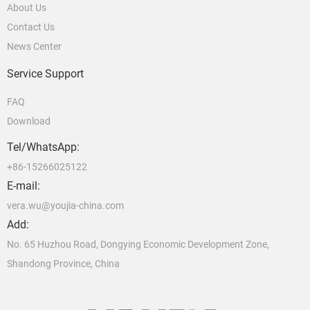
About Us
Contact Us
News Center
Service Support
FAQ
Download
Tel/WhatsApp:
+86-15266025122
E-mail:
vera.wu@youjia-china.com
Add:
No. 65 Huzhou Road, Dongying Economic Development Zone,
Shandong Province, China