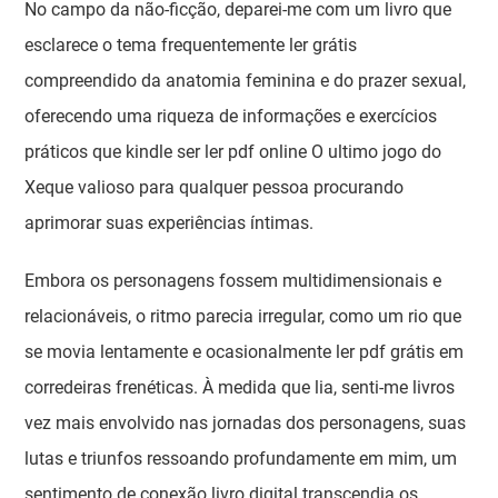
No campo da não-ficção, deparei-me com um livro que
esclarece o tema frequentemente ler grátis
compreendido da anatomia feminina e do prazer sexual,
oferecendo uma riqueza de informações e exercícios
práticos que kindle ser ler pdf online O ultimo jogo do
Xeque valioso para qualquer pessoa procurando
aprimorar suas experiências íntimas.
Embora os personagens fossem multidimensionais e
relacionáveis, o ritmo parecia irregular, como um rio que
se movia lentamente e ocasionalmente ler pdf grátis em
corredeiras frenéticas. À medida que lia, senti-me livros
vez mais envolvido nas jornadas dos personagens, suas
lutas e triunfos ressoando profundamente em mim, um
sentimento de conexão livro digital transcendia os