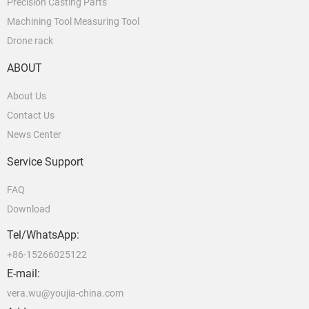
Precision Casting Parts
Machining Tool Measuring Tool
Drone rack
ABOUT
About Us
Contact Us
News Center
Service Support
FAQ
Download
Tel/WhatsApp:
+86-15266025122
E-mail:
vera.wu@youjia-china.com