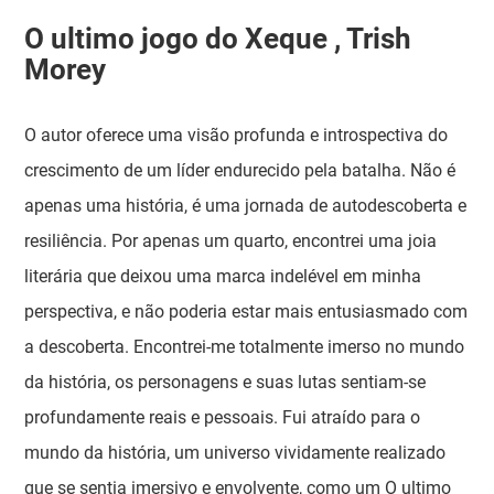
O ultimo jogo do Xeque , Trish
Morey
O autor oferece uma visão profunda e introspectiva do
crescimento de um líder endurecido pela batalha. Não é
apenas uma história, é uma jornada de autodescoberta e
resiliência. Por apenas um quarto, encontrei uma joia
literária que deixou uma marca indelével em minha
perspectiva, e não poderia estar mais entusiasmado com
a descoberta. Encontrei-me totalmente imerso no mundo
da história, os personagens e suas lutas sentiam-se
profundamente reais e pessoais. Fui atraído para o
mundo da história, um universo vividamente realizado
que se sentia imersivo e envolvente, como um O ultimo