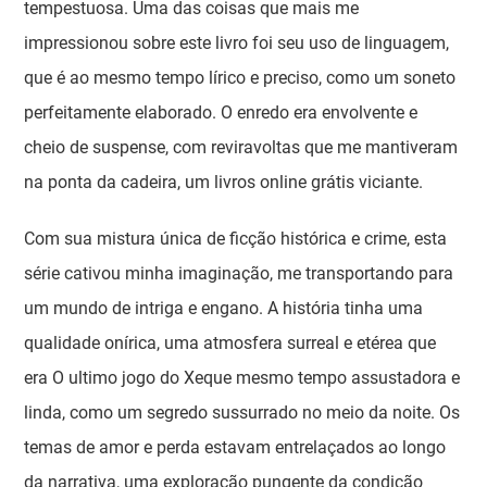
tempestuosa. Uma das coisas que mais me
impressionou sobre este livro foi seu uso de linguagem,
que é ao mesmo tempo lírico e preciso, como um soneto
perfeitamente elaborado. O enredo era envolvente e
cheio de suspense, com reviravoltas que me mantiveram
na ponta da cadeira, um livros online grátis viciante.
Com sua mistura única de ficção histórica e crime, esta
série cativou minha imaginação, me transportando para
um mundo de intriga e engano. A história tinha uma
qualidade onírica, uma atmosfera surreal e etérea que
era O ultimo jogo do Xeque mesmo tempo assustadora e
linda, como um segredo sussurrado no meio da noite. Os
temas de amor e perda estavam entrelaçados ao longo
da narrativa, uma exploração pungente da condição